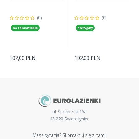
(0)
(0)
na zamówienie
dostępny
102,00 PLN
102,00 PLN
ul. Społeczna 15a
43-220 Świerczyniec
Masz pytania? Skontaktuj się z nami!