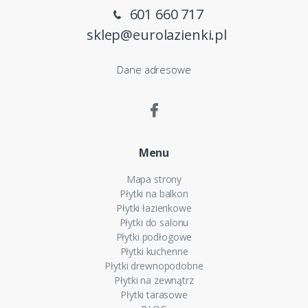
601 660 717
sklep@eurolazienki.pl
Dane adresowe
Menu
Mapa strony
Płytki na balkon
Płytki łazienkowe
Płytki do salonu
Płytki podłogowe
Płytki kuchenne
Płytki drewnopodobne
Płytki na zewnątrz
Płytki tarasowe