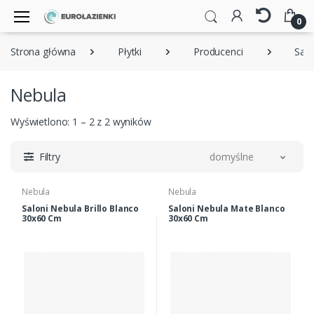
0
Strona główna
Płytki
Producenci
Salo
Nebula
Wyświetlono: 1 – 2 z 2 wyników
Filtry
domyślne
Nebula
Nebula
Saloni Nebula Brillo Blanco
Saloni Nebula Mate Blanco
30x60 Cm
30x60 Cm