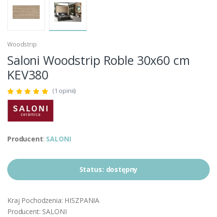
Woodstrip
Saloni Woodstrip Roble 30x60 cm
KEV380
(1 opinii)
Producent
:
SALONI
Status:
dostępny
Kraj Pochodzenia: HISZPANIA
Producent: SALONI