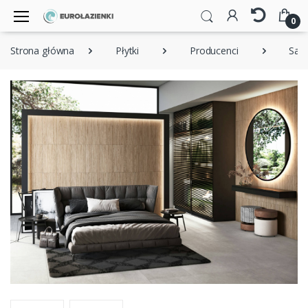
0
Strona główna
Płytki
Producenci
Salo