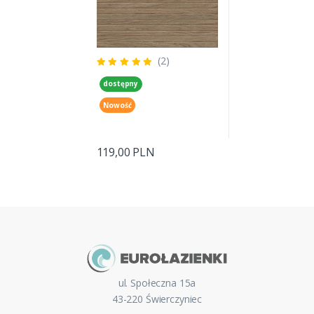
(2)
dostępny
Nowość
119,00 PLN
ul. Społeczna 15a
43-220 Świerczyniec