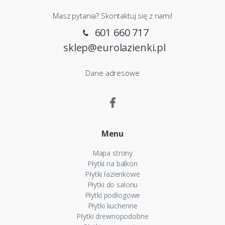
Masz pytania? Skontaktuj się z nami!
601 660 717
sklep@eurolazienki.pl
Dane adresowe
Menu
Mapa strony
Płytki na balkon
Płytki łazienkowe
Płytki do salonu
Płytki podłogowe
Płytki kuchenne
Płytki drewnopodobne