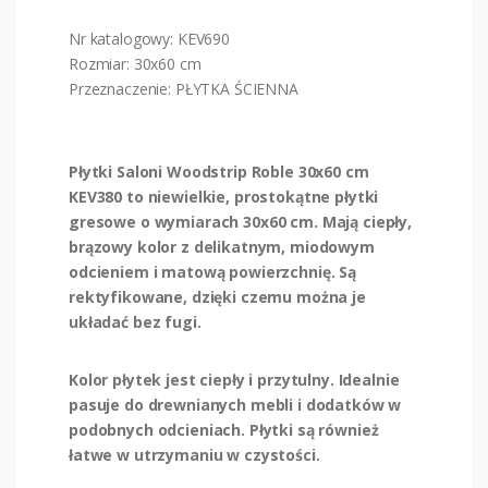
Nr katalogowy: KEV690
Rozmiar: 30x60 cm
Przeznaczenie: PŁYTKA ŚCIENNA
Płytki Saloni Woodstrip Roble 30x60 cm
KEV380 to niewielkie, prostokątne płytki
gresowe o wymiarach 30x60 cm. Mają ciepły,
brązowy kolor z delikatnym, miodowym
odcieniem i matową powierzchnię. Są
rektyfikowane, dzięki czemu można je
układać bez fugi.
Kolor płytek jest ciepły i przytulny. Idealnie
pasuje do drewnianych mebli i dodatków w
podobnych odcieniach. Płytki są również
łatwe w utrzymaniu w czystości.