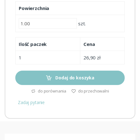
Powierzchnia
szt.
Ilość paczek
Cena
1
26,90 zł
Dodaj do koszyka
do porównania
do przechowalni
Zadaj pytanie