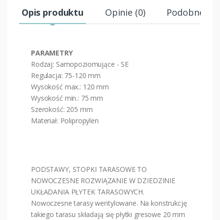
Opis produktu
Opinie (0)
Podobne pr
PARAMETRY
Rodzaj: Samopoziomujące - SE
Regulacja: 75-120 mm
Wysokość max.: 120 mm
Wysokość min.: 75 mm
Szerokość: 205 mm
Materiał: Polipropylen
PODSTAWY, STOPKI TARASOWE TO
NOWOCZESNE ROZWIĄZANIE W DZIEDZINIE
UKŁADANIA PŁYTEK TARASOWYCH.
Nowoczesne tarasy wentylowane. Na konstrukcję
takiego tarasu składają się płytki gresowe 20 mm