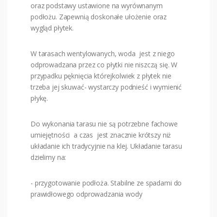
oraz podstawy ustawione na wyrównanym
podłożu. Zapewnią doskonałe ułożenie oraz
wygląd płytek.
W tarasach wentylowanych, woda jest z niego
odprowadzana przez co płytki nie niszczą się. W
przypadku pęknięcia którejkolwiek z płytek nie
trzeba jej skuwać- wystarczy podnieść i wymienić
płykę.
Do wykonania tarasu nie są potrzebne fachowe
umiejętności a czas jest znacznie krótszy niż
układanie ich tradycyjnie na klej. Układanie tarasu
dzielimy na:
- przygotowanie podłoża. Stabilne ze spadami do
prawidłowego odprowadzania wody