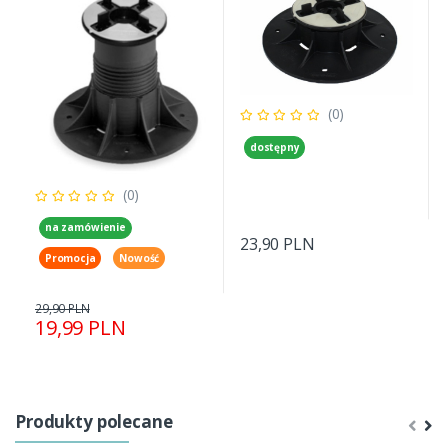
(0)
dostępny
(0)
na zamówienie
23,90 PLN
Promocja
Nowość
29,90 PLN
19,99 PLN
Produkty polecane