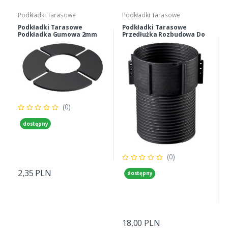
Podkładki Tarasowe
Podkładki Tarasowe
Podkładki Tarasowe
Podkładki Tarasowe
Podkładka Gumowa 2mm
Przedłużka Rozbudowa Do
Eterno Ivica E082002000
Podkładki Tarasowej
Eterno Ivica E044000145
(0)
dostępny
(0)
2,35 PLN
dostępny
18,00 PLN