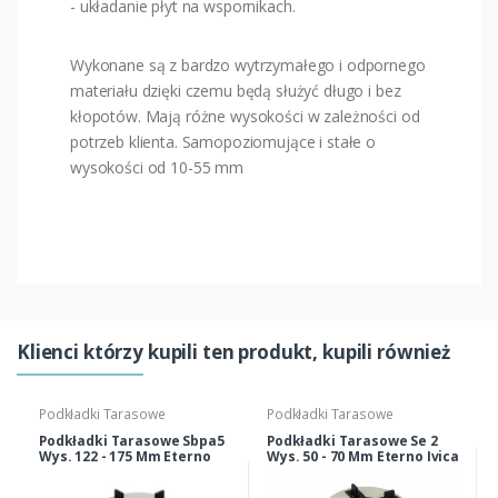
- układanie płyt na wspornikach.
Wykonane są z bardzo wytrzymałego i odpornego
materiału dzięki czemu będą służyć długo i bez
kłopotów. Mają różne wysokości w zależności od
potrzeb klienta. Samopoziomujące i stałe o
wysokości od 10-55 mm
Klienci którzy kupili ten produkt, kupili również
Podkładki Tarasowe
Podkładki Tarasowe
Podkładki Tarasowe Sbpa5
Podkładki Tarasowe Se 2
Wys. 122 - 175 Mm Eterno
Wys. 50 - 70 Mm Eterno Ivica
Ivica E015891117
E240050075