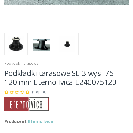
Podkładki Tarasowe
Podkładki tarasowe SE 3 wys. 75 -
120 mm Eterno Ivica E240075120
(0 opinii)
Producent
:
Eterno Ivica