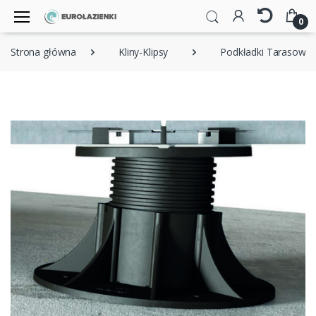
0
Strona główna
Kliny-Klipsy
Podkładki Tarasowe