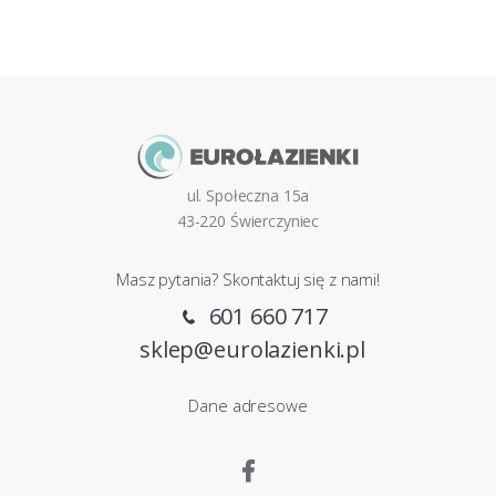
ul. Społeczna 15a
43-220 Świerczyniec
Masz pytania? Skontaktuj się z nami!
601 660 717
sklep@eurolazienki.pl
Dane adresowe