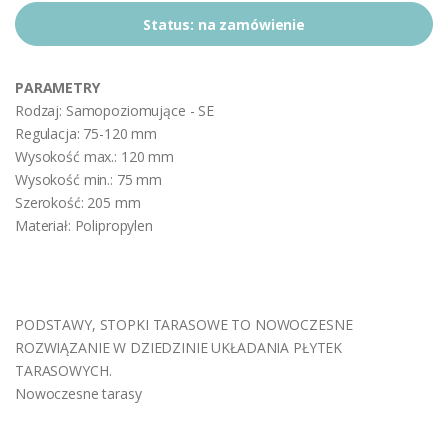
Status:
na zamówienie
PARAMETRY
Rodzaj: Samopoziomujące - SE
Regulacja: 75-120 mm
Wysokość max.: 120 mm
Wysokość min.: 75 mm
Szerokość: 205 mm
Materiał: Polipropylen
PODSTAWY, STOPKI TARASOWE TO NOWOCZESNE
ROZWIĄZANIE W DZIEDZINIE UKŁADANIA PŁYTEK
TARASOWYCH.
Nowoczesne tarasy