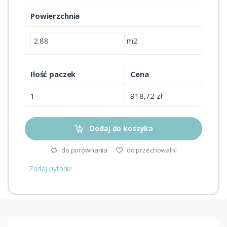
Powierzchnia
m2
Ilość paczek
Cena
1
918,72 zł
Dodaj do koszyka
do porównania
do przechowalni
Zadaj pytanie