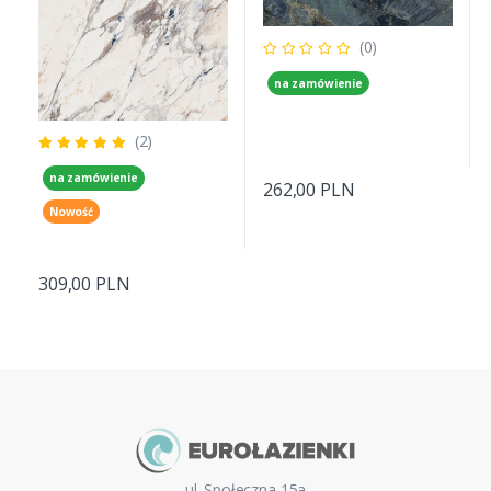
(0)
na zamówienie
(2)
na zamówienie
262,00 PLN
Nowość
309,00 PLN
ul. Społeczna 15a