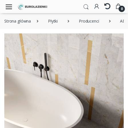
0
Strona główna
Płytki
Producenci
ABK