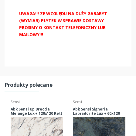
UWAGA!!! ZE WZGLĘDU NA DUŻY GABARYT
(WYMIAR) PŁYTEK W SPRAWIE DOSTAWY
PROSIMY O KONTAKT TELEFONICZNY LUB
MAILOWY!!!
Produkty polecane
Sensi
Sensi
Abk Sensi Up Breccia
Abk Sensi Signoria
Melange Lux + 120x120 Rett
Labradorite Lux + 60x120
Rett