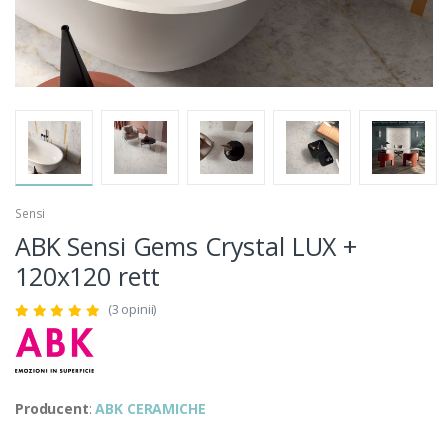
Sensi
ABK Sensi Gems Crystal LUX +
120x120 rett
(3 opinii)
Producent
:
ABK CERAMICHE