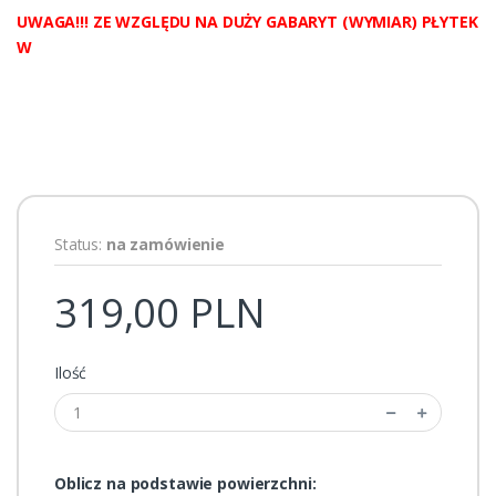
UWAGA!!! ZE WZGLĘDU NA DUŻY GABARYT (WYMIAR) PŁYTEK
W
Status:
na zamówienie
319,00 PLN
Ilość
Oblicz na podstawie powierzchni: