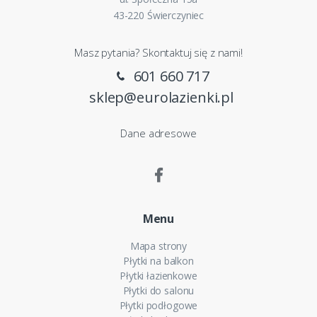
43-220 Świerczyniec
Masz pytania? Skontaktuj się z nami!
601 660 717
sklep@eurolazienki.pl
Dane adresowe
Menu
Mapa strony
Płytki na balkon
Płytki łazienkowe
Płytki do salonu
Płytki podłogowe