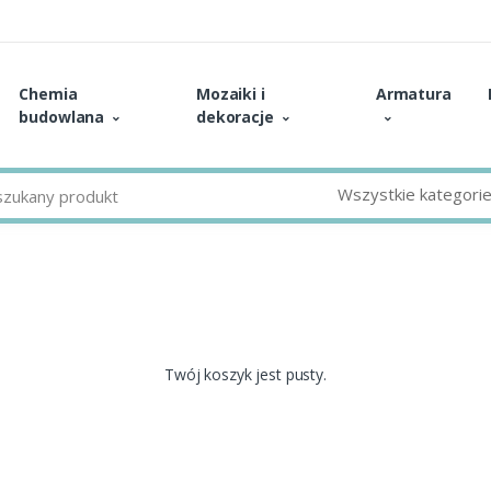
Chemia
Mozaiki i
Armatura
budowlana
dekoracje
Wszystkie kategori
Twój koszyk jest pusty.