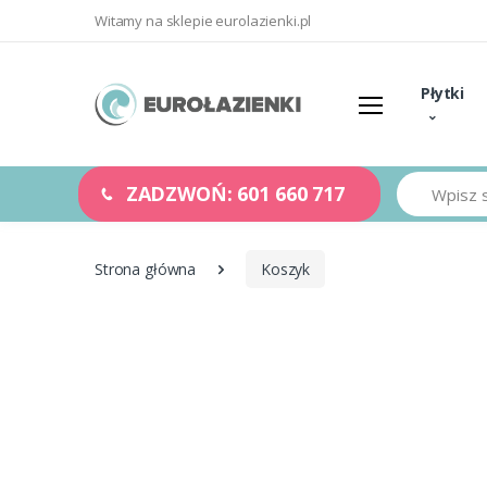
Witamy na sklepie eurolazienki.pl
Płytki
Szukaj
ZADZWOŃ: 601 660 717
Strona główna
Koszyk