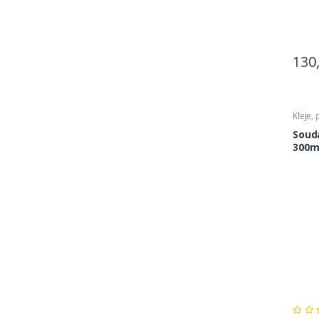
130
Kleje,
Souda
300m