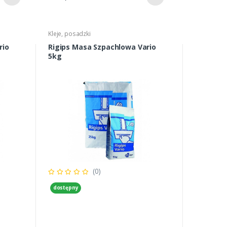
Kleje, posadzki
rio
Rigips Masa Szpachlowa Vario
5kg
(0)
dostępny