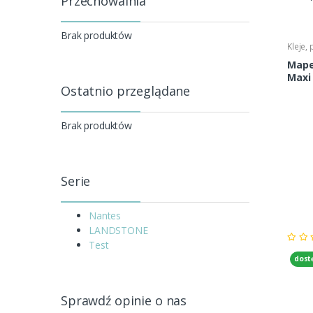
Przechowalnia
Brak produktów
Kleje,
Mape
Maxi 
Ostatnio przeglądane
Brak produktów
Serie
Nantes
LANDSTONE
Test
dost
Sprawdź opinie o nas