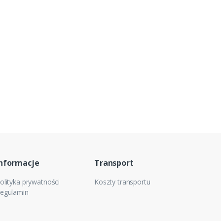
nformacje
Transport
olityka prywatności
Koszty transportu
egulamin