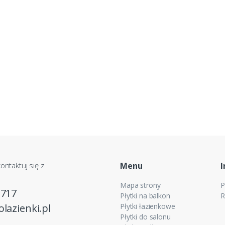
ontaktuj się z
Menu
I
Mapa strony
P
 717
Płytki na balkon
R
lazienki.pl
Płytki łazienkowe
Płytki do salonu