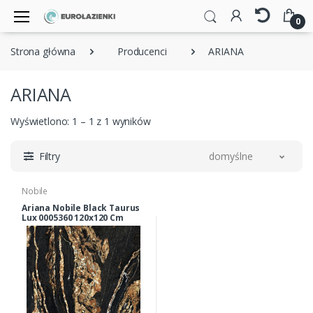
0
Strona główna
Producenci
ARIANA
ARIANA
Wyświetlono: 1 – 1 z 1 wyników
Filtry
domyślne
Nobile
Ariana Nobile Black Taurus
Lux 0005360 120x120 Cm