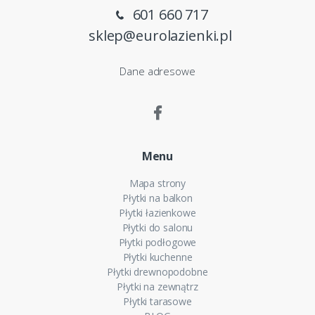
601 660 717
sklep@eurolazienki.pl
Dane adresowe
Menu
Mapa strony
Płytki na balkon
Płytki łazienkowe
Płytki do salonu
Płytki podłogowe
Płytki kuchenne
Płytki drewnopodobne
Płytki na zewnątrz
Płytki tarasowe