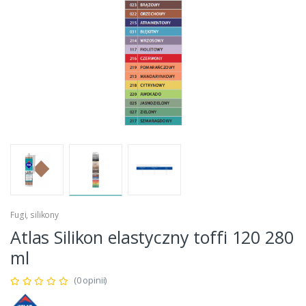
Fugi, silikony
Atlas Silikon elastyczny toffi 120 280
ml
(0 opinii)