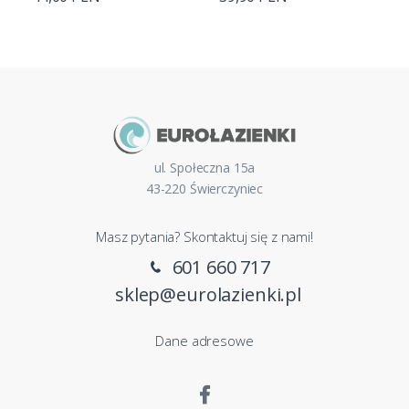
ul. Społeczna 15a
43-220 Świerczyniec
Masz pytania? Skontaktuj się z nami!
601 660 717
sklep@eurolazienki.pl
Dane adresowe