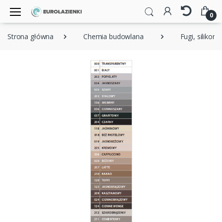
0
Strona główna
Chemia budowlana
Fugi, silikony