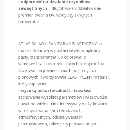
•
odporność na działanie czynników
zewnętrznych
– długotrwałe oddziaływanie
promieniowania UV, wody czy skrajnych
temperatur
ATLAS SILIKON SANITARNY ELASTYCZNY to
masa silikonowa w postaci łatwej w aplikacji
pasty, transparentna lub kolorowa, o
właściwościach uszczelniających, którą można
stosować na powierzchniach poziomych, i
pionowych. Tworzy trwale ELASTYCZNY materiał,
który zapewnia:
•
wysoką odkształcalność i trwałość
-
zachowanie wysokich parametrów i właściwości
nawet po wieloletnim, intensywnym użytkowaniu
w różnych warunkach termicznych,
atmosferycznych, oddziaływaniach
przemysłowych, także przy permanentnym