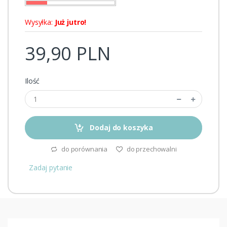
Wysyłka:
Już jutro!
39,90 PLN
Ilość
Dodaj do koszyka
do porównania
do przechowalni
Zadaj pytanie