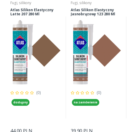
Fugi, silikony
Fugi, silikony
Atlas Silikon Elastyczny
Atlas Silikon Elastyczny
Latte 207 280 Ml
Jasnobrązowy 123 280 Ml
(0)
(0)
dostępny
na zamówienie
44,00 PLN
39,90 PLN