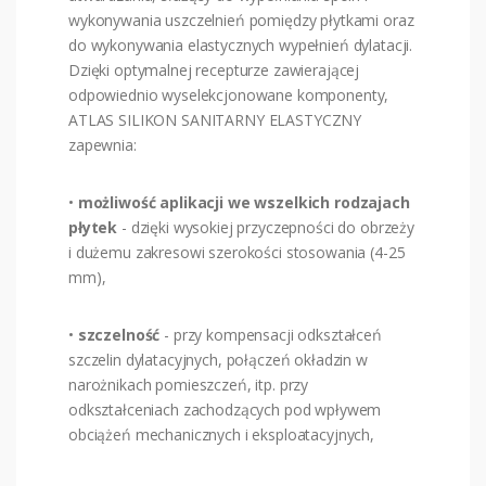
wykonywania uszczelnień pomiędzy płytkami oraz
do wykonywania elastycznych wypełnień dylatacji.
Dzięki optymalnej recepturze zawierającej
odpowiednio wyselekcjonowane komponenty,
ATLAS SILIKON SANITARNY ELASTYCZNY
zapewnia:
•
możliwość aplikacji we wszelkich rodzajach
płytek
- dzięki wysokiej przyczepności do obrzeży
i dużemu zakresowi szerokości stosowania (4-25
mm),
•
szczelność
- przy kompensacji odkształceń
szczelin dylatacyjnych, połączeń okładzin w
narożnikach pomieszczeń, itp. przy
odkształceniach zachodzących pod wpływem
obciążeń mechanicznych i eksploatacyjnych,