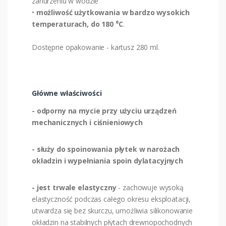
zanurzeniu w wodzie
•
możliwość użytkowania w bardzo wysokich
temperaturach, do 180 ⁰C
.
Dostępne opakowanie - kartusz 280 ml.
Główne właściwości
- odporny na mycie przy użyciu urządzeń
mechanicznych i ciśnieniowych
- służy do spoinowania płytek w narożach
okładzin i wypełniania spoin dylatacyjnych
- jest trwale elastyczny
- zachowuje wysoką
elastyczność podczas całego okresu eksploatacji,
utwardza się bez skurczu, umożliwia silikonowanie
okładzin na stabilnych płytach drewnopochodnych