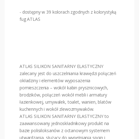
- dostępny w 39 kolorach zgodnych z kolorystyką
fug ATLAS
ATLAS SILIKON SANITARNY ELASTYCZNY
zalecany jest do uszczelniania krawędzi połączeń
okładziny i elementów wyposażenia
pomieszczenia – wokół kabin prysznicowych,
brodzików, połączeń wokół mebli i armatury
łazienkowej, umywalek, toalet, wanien, blatów
kuchennych i wokół zlewozmywaków.
ATLAS SILIKON SANITARNY ELASTYCZNY to
zaawansowany jednoskładnikowy produkt na
bazie polisiloksanów z octanowym systemem
utwardzania, służący do wypełniania spoin i