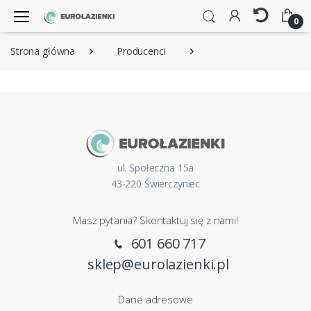
0
Strona główna
Producenci
ul. Społeczna 15a
43-220 Świerczyniec
Masz pytania? Skontaktuj się z nami!
601 660 717
sklep@eurolazienki.pl
Dane adresowe