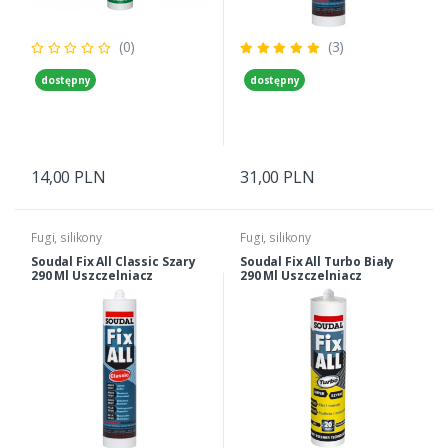
(0)
(3)
dostępny
dostępny
14,00 PLN
31,00 PLN
Fugi, silikony
Fugi, silikony
Soudal Fix All Classic Szary
Soudal Fix All Turbo Biały
290 Ml Uszczelniacz
290 Ml Uszczelniacz