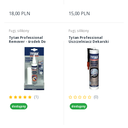
18,00 PLN
15,00 PLN
Fugi, silikony
Fugi, silikony
Tytan Professional
Tytan Professional
Remover - środek Do
Uszczelniacz Dekarski
Usuwania Silikonów 80 Ml
Czarny - Bitumiczny
(1)
(0)
dostępny
dostępny