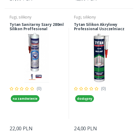
Fugi, silikony
Fugi, silikony
Tytan Sanitarny Szary 280ml
Tytan Silikon Akrylowy
Silikon Proffesional
Professional Uszczelniacz
280ml Biały Malowalny
(0)
(0)
na zamówienie
dostępny
22,00 PLN
24,00 PLN