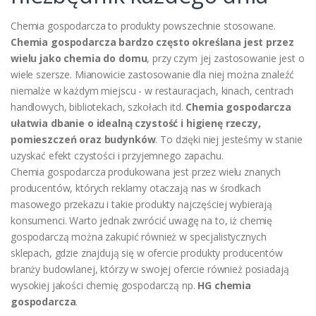
Chemia gospodarcza to produkty powszechnie stosowane.
Chemia gospodarcza bardzo często określana jest przez
wielu jako chemia do domu
, przy czym jej zastosowanie jest o
wiele szersze. Mianowicie zastosowanie dla niej można znaleźć
niemalże w każdym miejscu - w restauracjach, kinach, centrach
handlowych, bibliotekach, szkołach itd.
Chemia gospodarcza
ułatwia dbanie o idealną czystość i higienę rzeczy,
pomieszczeń oraz budynków
. To dzięki niej jesteśmy w stanie
uzyskać efekt czystości i przyjemnego zapachu.
Chemia gospodarcza produkowana jest przez wielu znanych
producentów, których reklamy otaczają nas w środkach
masowego przekazu i takie produkty najczęściej wybierają
konsumenci. Warto jednak zwrócić uwagę na to, iż chemię
gospodarczą można zakupić również w specjalistycznych
sklepach, gdzie znajdują się w ofercie produkty producentów
branży budowlanej, którzy w swojej ofercie również posiadają
wysokiej jakości chemię gospodarczą np.
HG chemia
gospodarcza
.