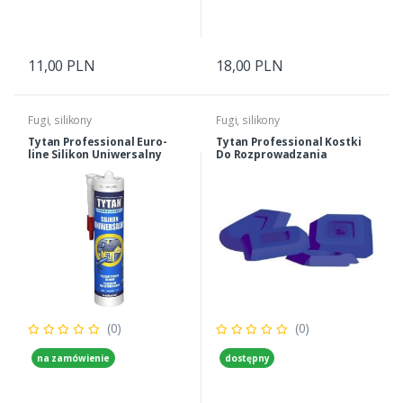
11,00 PLN
18,00 PLN
Fugi, silikony
Fugi, silikony
Tytan Professional Euro-
Tytan Professional Kostki
line Silikon Uniwersalny
Do Rozprowadzania
Biały 280 Ml
Silikonów
(0)
(0)
na zamówienie
dostępny