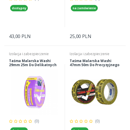
dostępny
na zamówienie
43,00 PLN
25,00 PLN
Izolacja i zabezpieczenie
Izolacja i zabezpieczenie
Taśma Malarska Washi
Taśma Malarska Washi
29mm 25m Do Delikatnych
47mm 50m Do Precyzyjnego
Powierzchni Blue Dolphin
Odcinania Kolorów Blue
Dolphin
(0)
(0)