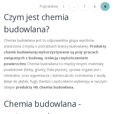
Poprzednia
1
...
7
8
9
Czym jest chemia
budowlana?
Chemia budowlana jest to odpowiednia grupa wyrobów
stworzona z myślą o potrzebach branży budowlanej.
Produkty
chemii budowlanej wykorzystywane są przy pracach
związanych z budową, izolacją i wykończeniem
powierzchni
. Chemia budowlana to między innymi: materiały
powłokowe (farby, grunty, folie płynne), spoiwa organiczne i
mineralne, oraz wypełniacze i domieszki do rozrobienia z wodą
(kleje do płytek, fugi). Bardzo często klienci wybierają w naszym
sklepie
produkty HG chemia budowlana.
Chemia budowlana -