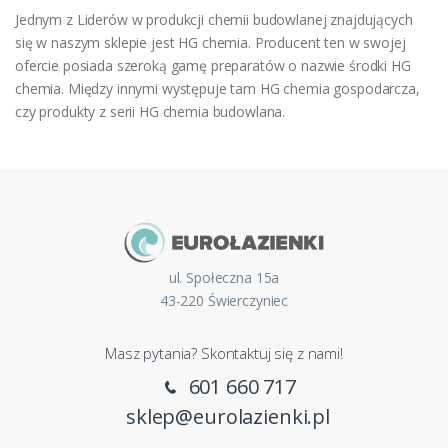
Jednym z Liderów w produkcji chemii budowlanej znajdujących
się w naszym sklepie jest HG chemia. Producent ten w swojej
ofercie posiada szeroką gamę preparatów o nazwie środki HG
chemia. Między innymi występuje tam HG chemia gospodarcza,
czy produkty z serii HG chemia budowlana.
ul. Społeczna 15a
43-220 Świerczyniec
Masz pytania? Skontaktuj się z nami!
601 660 717
sklep@eurolazienki.pl