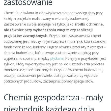
zastosowanie
Chemia budowlana to obowiązkowy element występujący przy
każdym projekcie realizowanym w branży budowlanej.
Zastosowanie swoje znajduje nie tylko, jako
środki ochronne,
ale również przy wykańczaniu wnętrz czy realizacji
projektów zewnętrznych
. Przykładem zastosowania chemii
budowlanej jest między innymi zaprawa murarska, która stanowi
fundament każdej budowy. Fugi to również produkty z kategorii -
chemia budowlana, które swoje zastosowanie znajdują przy
wypełnianiu spoin np. między
płytkami
. Kolejnym przykładem jest
sylikon, który wykorzystywany jest np. do uszczelniania podczas
montażu urządzeń sanitarnych. Przykładów chemii budowlanej,
oraz jej zastosowań jest wiele, dlatego warto przy wyborze
potrzebnych produktów, zaczerpnąć porady specjalistów.
Chemia gospodarcza - mały
niezbędnik każdego dnia