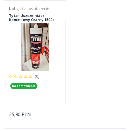
Izolacja i zabezpieczenie
Tytan Uszczelniacz
Kominkowy Czarny 1500c
(0)
na zamówienie
25,90 PLN