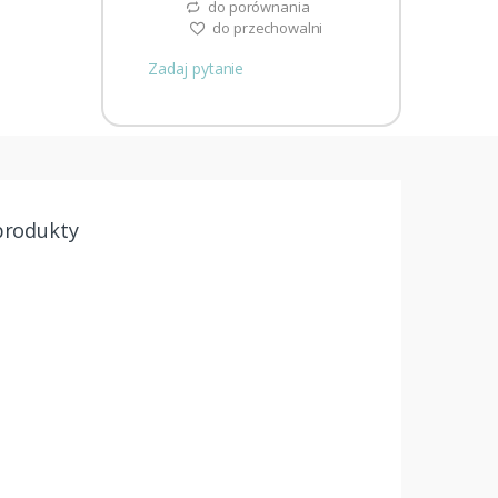
do porównania
do przechowalni
Zadaj pytanie
produkty