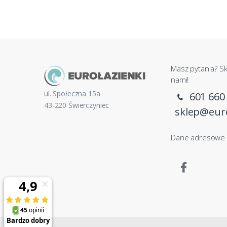
Masz pytania? Sk
nami!
ul. Społeczna 15a
601 660
43-220 Świerczyniec
sklep@euro
Dane adresowe