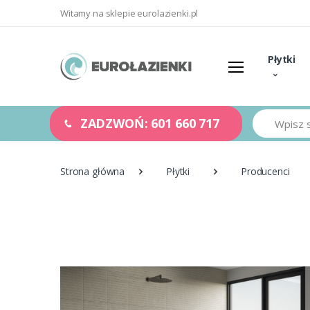
Witamy na sklepie eurolazienki.pl
Płytki
Szukaj
ZADZWOŃ: 601 660 717
Strona główna
Płytki
Producenci