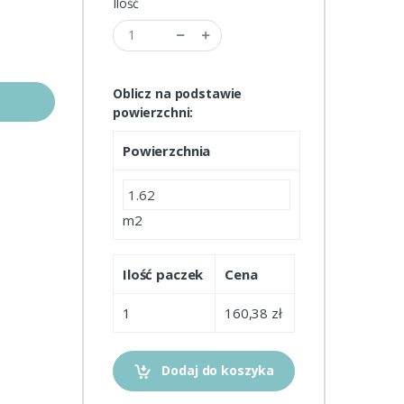
Ilość
Oblicz na podstawie
powierzchni:
Powierzchnia
m2
Ilość paczek
Cena
1
160,38 zł
Dodaj do koszyka