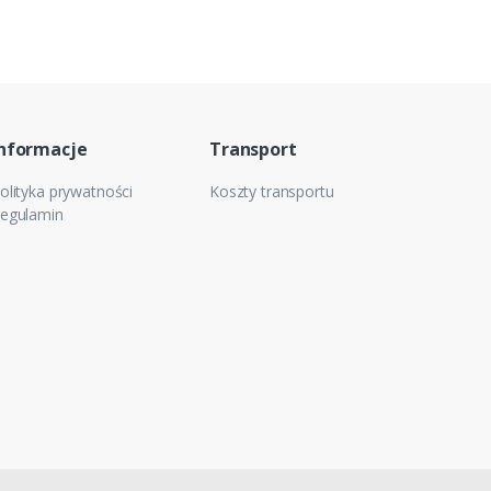
nformacje
Transport
olityka prywatności
Koszty transportu
egulamin