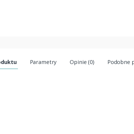
oduktu
Parametry
Opinie (0)
Podobne 