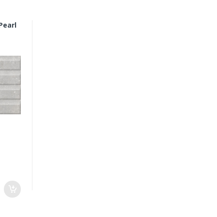
Pearl