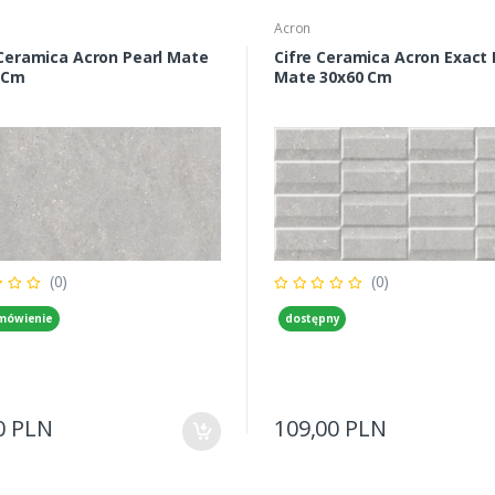
Acron
 Ceramica Acron Pearl Mate
Cifre Ceramica Acron Exact 
 Cm
Mate 30x60 Cm
(0)
(0)
mówienie
dostępny
0 PLN
109,00 PLN