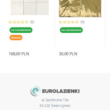
(0)
(0)
na zamówienie
na zamówienie
Nowość
168,00 PLN
30,00 PLN
ul. Społeczna 15a
43-220 Świerczyniec