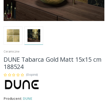
Ceramiczne
DUNE Tabarca Gold Matt 15x15 cm
188524
(0 opinii)
Producent
:
DUNE