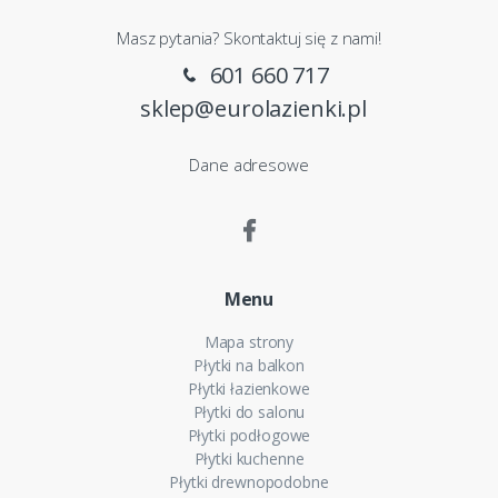
Masz pytania? Skontaktuj się z nami!
601 660 717
sklep@eurolazienki.pl
Dane adresowe
Menu
Mapa strony
Płytki na balkon
Płytki łazienkowe
Płytki do salonu
Płytki podłogowe
Płytki kuchenne
Płytki drewnopodobne