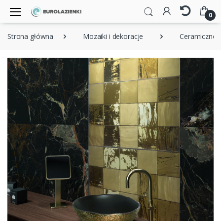
0
Strona główna
Mozaiki i dekoracje
Ceramiczne