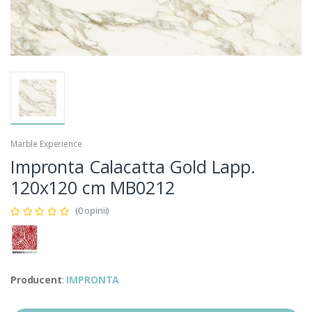
Marble Experience
Impronta Calacatta Gold Lapp.
120x120 cm MB0212
(0 opinii)
Producent
:
IMPRONTA