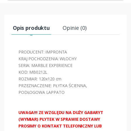
Opis produktu
Opinie (0)
PRODUCENT: IMPRONTA
KRAJ POCHODZENIA: WŁOCHY
SERIA:
MARBLE EXPERIENCE
KOD: MB0212L
ROZMIAR: 120x120 cm
PRZEZNACZENIE: PŁYTKA ŚCIENNA,
PODŁOGOWA LAPPATO
UWAGA!!! ZE WZGLĘDU NA DUŻY GABARYT
(WYMIAR) PŁYTEK W SPRAWIE DOSTAWY
PROSIMY O KONTAKT TELEFONICZNY LUB