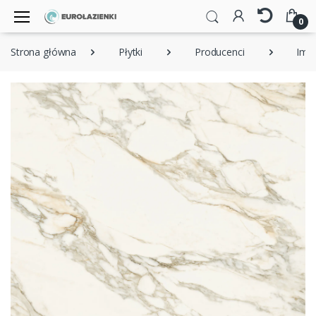
0
Strona główna
Płytki
Producenci
Imp