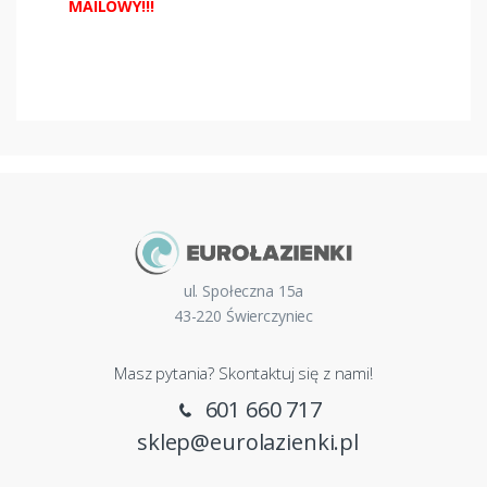
MAILOWY!!!
ul. Społeczna 15a
43-220 Świerczyniec
Masz pytania? Skontaktuj się z nami!
601 660 717
sklep@eurolazienki.pl