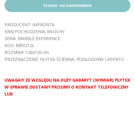
Status:
na zamówienie
PRODUCENT: IMPRONTA
KRAJ POCHODZENIA: WŁOCHY
SERIA:
MARBLE EXPERIENCE
KOD: MB0212L
ROZMIAR: 120x120 cm
PRZEZNACZENIE: PŁYTKA ŚCIENNA, PODŁOGOWA LAPPATO
UWAGA!!! ZE WZGLĘDU NA DUŻY GABARYT (WYMIAR) PŁYTEK
W SPRAWIE DOSTAWY PROSIMY O KONTAKT TELEFONICZNY
LUB