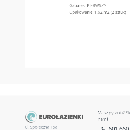
Gatunek: PIERWSZY
Opakowanie: 1,62 m2 (2 sztuk)
Masz pytania? Sk
nami!
ul. Społeczna 15a
601 660