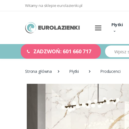
Witamy na sklepie eurolazienki.pl
Płytki
Szukaj
ZADZWOŃ: 601 660 717
Strona główna
Płytki
Producenci