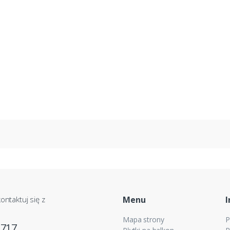
ontaktuj się z
Menu
I
Mapa strony
P
 717