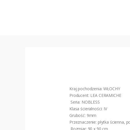
Kraj pochodzenia: WŁOCHY
Producent: LEA CERAMICHE
Seria: NOBLESS
Klasa ścieralności: IV
Grubość: 9mm
Przeznaczenie: płytka ścienna, 
Rozmiar: 90 x 90 cm