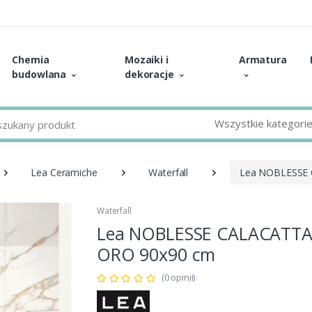
Chemia
Mozaiki i
Armatura
budowlana
dekoracje
Wszystkie kategori
Lea Ceramiche
Waterfall
Lea NOBLESSE
Waterfall
Lea NOBLESSE CALACATT
ORO 90x90 cm
(0 opinii)