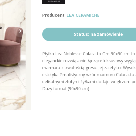
Producent
:
LEA CERAMICHE
Status:
na zamówienie
Płytka Lea Noblesse Calacatta Oro 90x90 cm to
eleganckie rozwiązanie łączące luksusowy wyglą
marmuru z trwałością gresu. Jej zalety to: Wyso
estetyka ? realistyczny wzór marmuru Calacatta 
delikatnymi złotymi żyłkami dodaje wnętrzom pre
Duży format (90x90 cm)