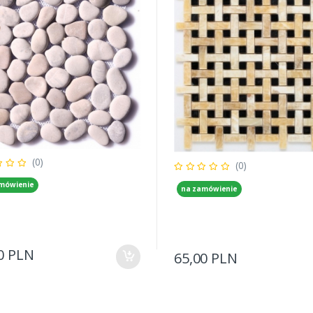
(0)
(0)
mówienie
na zamówienie
0 PLN
65,00 PLN