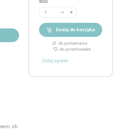
Ilość
Dodaj do koszyka
do porównania
do przechowalni
Zadaj pytanie
niem. Ich