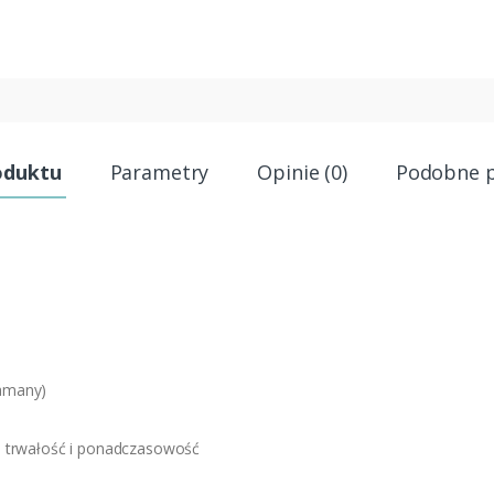
oduktu
Parametry
Opinie (0)
Podobne 
amany)
 trwałość i ponadczasowość