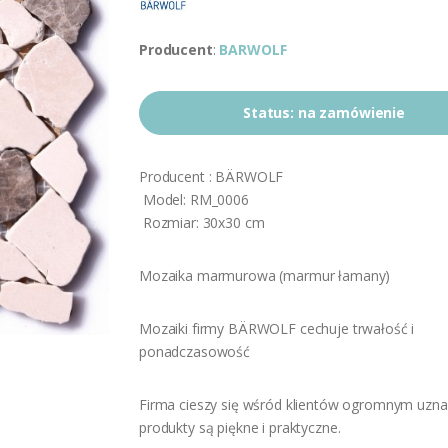
Producent
:
BARWOLF
Status:
na zamówienie
Producent : BÄRWOLF
Model: RM_0006
Rozmiar: 30x30 cm
Mozaika marmurowa (marmur łamany)
Mozaiki firmy BÄRWOLF cechuje trwałość i
ponadczasowość
Firma cieszy się wśród klientów ogromnym uzna
produkty są piękne i praktyczne.