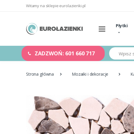
Witamy na sklepie eurolazienki.pl
Płytki
Szukaj
ZADZWOŃ: 601 660 717
Strona główna
Mozaiki i dekoracje
K