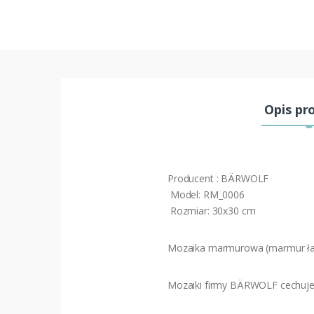
Opis pr
Producent : BÄRWOLF
Model: RM_0006
Rozmiar: 30x30 cm
Mozaika marmurowa (marmur ł
Mozaiki firmy BÄRWOLF cechuje