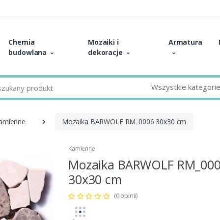
Chemia
Mozaiki i
Armatura
budowlana
dekoracje
Wszystkie kategori
amienne
Mozaika BARWOLF RM_0006 30x30 cm
Kamienne
Mozaika BARWOLF RM_00
30x30 cm
(0 opinii)