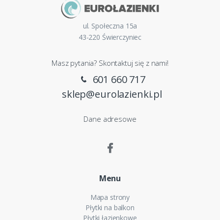
ul. Społeczna 15a
43-220 Świerczyniec
Masz pytania? Skontaktuj się z nami!
601 660 717
sklep@eurolazienki.pl
Dane adresowe
Menu
Mapa strony
Płytki na balkon
Płytki łazienkowe