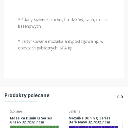
* ściany łazienek, kuchni, brodzików, saun, niecek
basenowych
* certyfikowana mozaika antypoślizgowa np. w
obiektach publicznych, SPA itp.
Produkty polecane
Szklane
Szklane
Mozaika Dunin Q Series
Mozaika Dunin Q Series
Green 32.7x32.7 Cm
Dark Navy 32.7x32.7 Cm