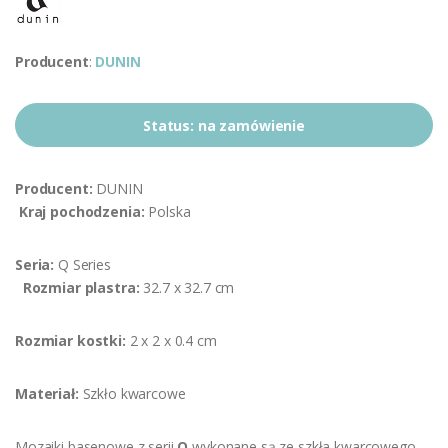
Producent
:
DUNIN
Status:
na zamówienie
Producent:
DUNIN
Kraj pochodzenia:
Polska
Seria:
Q Series
Rozmiar plastra:
32.7 x 32.7 cm
Rozmiar kostki:
2 x 2 x 0.4 cm
Materiał:
Szkło kwarcowe
Mozaiki basenowe z serii
Q
wykonane są ze szkła kwarcowego.