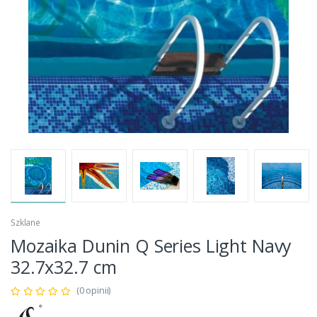
Szklane
Mozaika Dunin Q Series Light Navy
32.7x32.7 cm
(0 opinii)