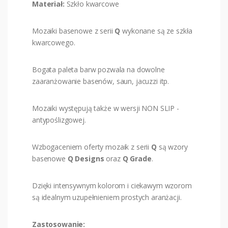
Materiał:
Szkło kwarcowe
Mozaiki basenowe z serii
Q
wykonane są ze szkła
kwarcowego.
Bogata paleta barw pozwala na dowolne
zaaranżowanie basenów, saun, jacuzzi itp.
Mozaiki występują także w wersji NON SLIP -
antypoślizgowej.
Wzbogaceniem oferty mozaik z serii
Q
są wzory
basenowe
Q Designs
oraz
Q Grade
.
Dzięki intensywnym kolorom i ciekawym wzorom
są idealnym uzupełnieniem prostych aranżacji.
Zastosowanie: