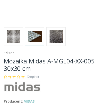
Szklane
Mozaika Midas A-MGL04-XX-005
30x30 cm
(0 opinii)
Producent
:
MIDAS