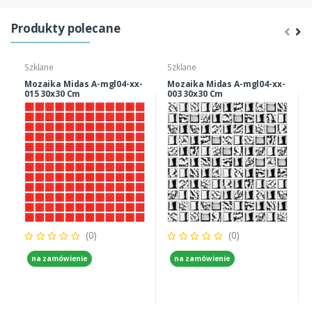
Produkty polecane
Szklane
Szklane
Mozaika Midas A-mgl04-xx-
Mozaika Midas A-mgl04-xx-
015 30x30 Cm
003 30x30 Cm
(0)
(0)
na zamówienie
na zamówienie