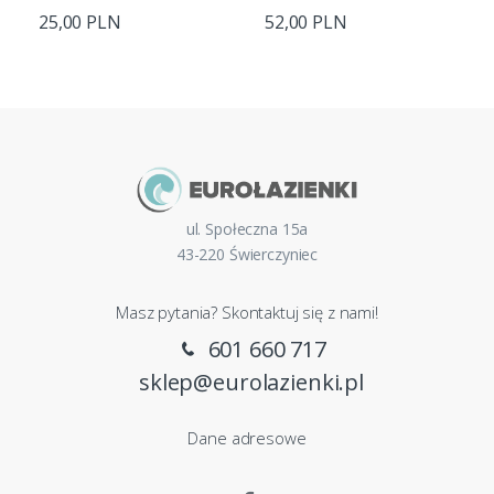
25,00 PLN
52,00 PLN
ul. Społeczna 15a
43-220 Świerczyniec
Masz pytania? Skontaktuj się z nami!
601 660 717
sklep@eurolazienki.pl
Dane adresowe