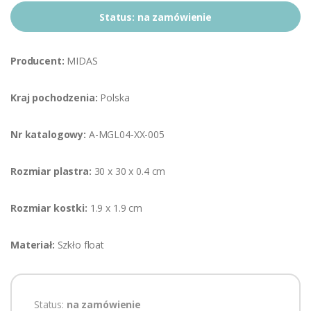
Status:
na zamówienie
Producent:
MIDAS
Kraj pochodzenia:
Polska
Nr katalogowy:
A-MGL04-XX-005
Rozmiar plastra:
30 x 30 x 0.4 cm
Rozmiar kostki:
1.9 x 1.9 cm
Materiał:
Szkło float
Status:
na zamówienie