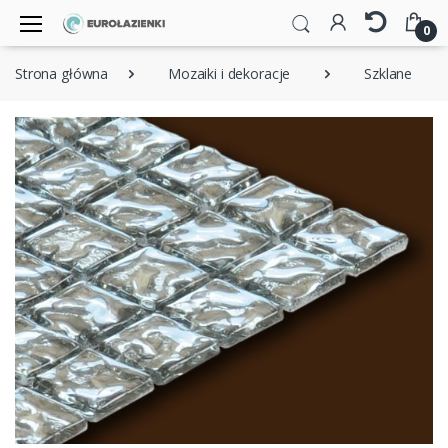
0
Strona główna
Mozaiki i dekoracje
Szklane