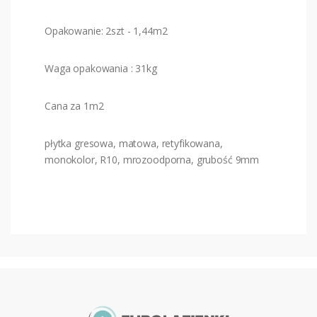
Opakowanie: 2szt - 1,44m2
Waga opakowania : 31kg
Cana za 1m2
płytka gresowa, matowa, retyfikowana,
monokolor, R10, mrozoodporna, grubość 9mm