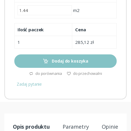
m2
Ilość paczek
Cena
1
285,12 zł
Dodaj do koszyka
do porównania
do przechowalni
Zadaj pytanie
Opis produktu
Parametry
Opinie (2)