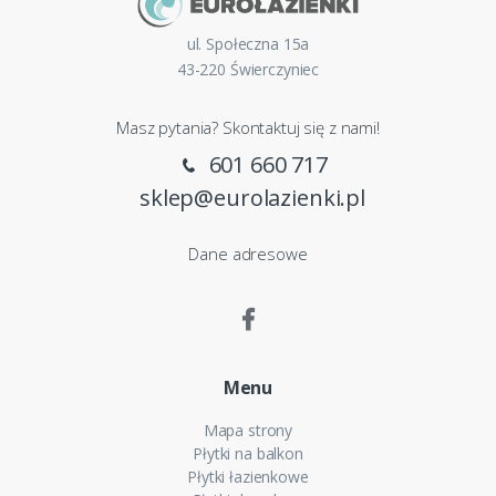
ul. Społeczna 15a
43-220 Świerczyniec
Masz pytania? Skontaktuj się z nami!
601 660 717
sklep@eurolazienki.pl
Dane adresowe
Menu
Mapa strony
Płytki na balkon
Płytki łazienkowe