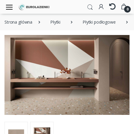
0
Strona główna
Płytki
Płytki podłogowe