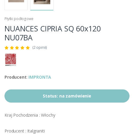
Płytki podłogowe
NUANCES CIPRIA SQ 60x120
NU07BA
(2 opinii)
Producent
:
IMPRONTA
Status:
na zamówienie
Kraj Pochodzenia : Włochy
Producent : Italgraniti