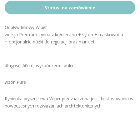
Status:
na zamówienie
Odpływ liniowy Wiper
wersja Premium: rynna z kołnierzem + syfon + maskownica
+ opcjonalnie nóżki do regulacji oraz mankiet
długość: 60cm, wykończenie: poler
wzór: Pure
Rynienka prysznicowa Wiper przeznaczona jest do stosowania w
nowoczesnych rozwiązaniach architektonicznych