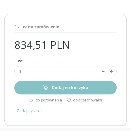
Status:
na zamówienie
834,51 PLN
Ilość
Dodaj do koszyka
do porównania
do przechowalni
Zadaj pytanie