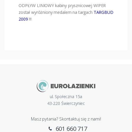
ODPŁYW LINIOWY kabiny prysznicowej WIPER
został wyróżniony medalem na targach
TARGBUD
2009
!!!
ul. Społeczna 15a
43-220 Świerczyniec
Masz pytania? Skontaktuj się z nami!
601 660 717