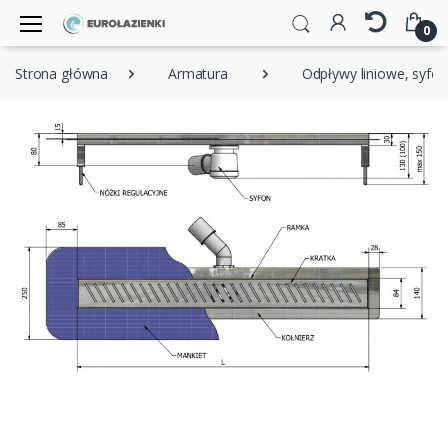
0
Strona główna
Armatura
Odpływy liniowe, syfon