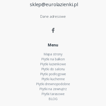
sklep@eurolazienki.pl
Dane adresowe
Menu
Mapa strony
Płytki na balkon
Płytki łazienkowe
Płytki do salonu
Płytki podłogowe
Płytki kuchenne
Płytki drewnopodobne
Płytki na zewnątrz
Płytki tarasowe
BLOG