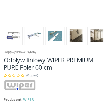
Odpływy liniowe, syfony
Odpływ liniowy WIPER PREMIUM
PURE Poler 60 cm
(0 opinii)
Producent
:
WIPER