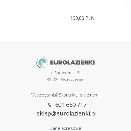
199,00 PLN
ul. Społeczna 15a
43-220 Świerczyniec
Masz pytania? Skontaktuj się z nami!
601 660 717
sklep@eurolazienki.pl
Dane adresowe