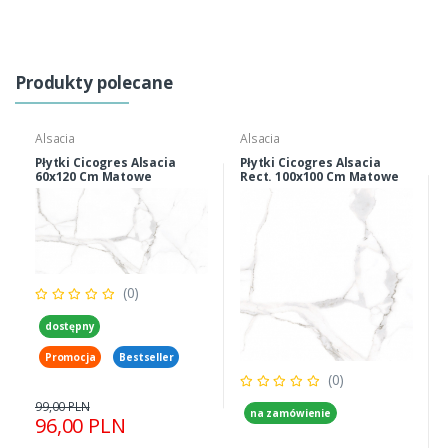
Produkty polecane
Alsacia
Alsacia
Płytki Cicogres Alsacia
Płytki Cicogres Alsacia
60x120 Cm Matowe
Rect. 100x100 Cm Matowe
(0)
dostępny
Promocja
Bestseller
(0)
99,00 PLN
na zamówienie
96,00 PLN