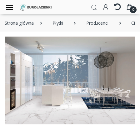
0
Strona główna
Płytki
Producenci
Cico