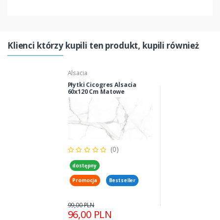
Klienci którzy kupili ten produkt, kupili również
Alsacia
Płytki Cicogres Alsacia
60x120 Cm Matowe
(0)
dostępny
Promocja
Bestseller
99,00 PLN
96,00 PLN