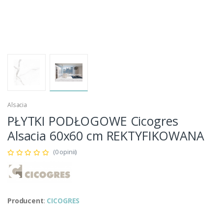
Alsacia
PŁYTKI PODŁOGOWE Cicogres
Alsacia 60x60 cm REKTYFIKOWANA
(0 opinii)
Producent
:
CICOGRES