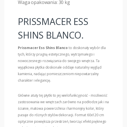
Waga opakowania: 30 kg
PRISSMACER ESS
SHINS BLANCO.
Prissmacer Ess Shins Blanco
to doskonały wybór dla
tych, którzy pragną estetycznego, wytrzymałego i
nowoczesnego rozwiązania do swojego wnętrza. Ta
wyjątkowa płytka doskonale oddaje naturalny wygląd
kamienia, nadając pomieszczeniom niepowtarzalny
charakter i elegancję.
Główne atuty tej płytki to jej wielofunkcyjność - możliwość
zastosowania we wnętrzach zarówno na podłodze jak i na
ścianie, matowa powierzchnia i harmonijny kolor, który
pasuje do różnych stylów dekoracji. Format 60x120 cm
optycznie powiększa przestrzeń, tworząc efekt pięknego