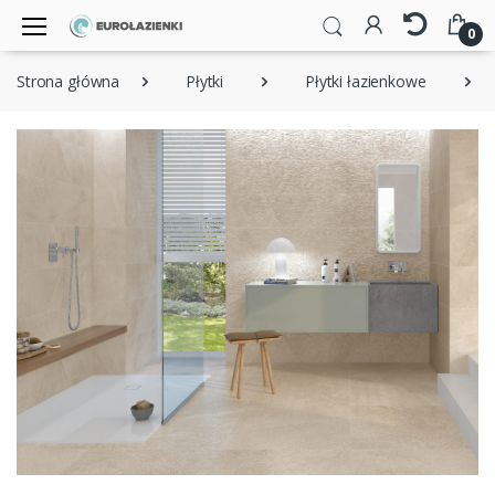
0
Strona główna
Płytki
Płytki łazienkowe