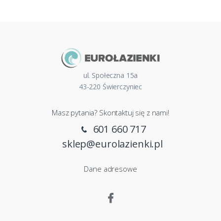
ul. Społeczna 15a
43-220 Świerczyniec
Masz pytania? Skontaktuj się z nami!
601 660 717
sklep@eurolazienki.pl
Dane adresowe