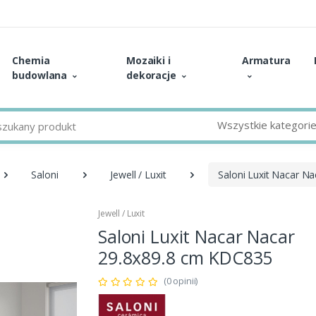
Chemia
Mozaiki i
Armatura
budowlana
dekoracje
Wszystkie kategori
Saloni
Jewell / Luxit
Saloni Luxit Nacar N
Jewell / Luxit
Saloni Luxit Nacar Nacar
29.8x89.8 cm KDC835
(0 opinii)