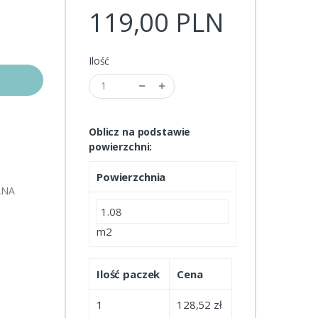
119,00 PLN
Ilość
Oblicz na podstawie
powierzchni:
Powierzchnia
ANA
m2
Ilość paczek
Cena
1
128,52 zł