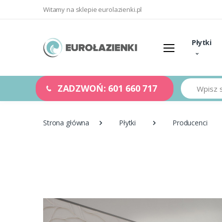
Witamy na sklepie eurolazienki.pl
Płytki
Szukaj
ZADZWOŃ: 601 660 717
Strona główna
Płytki
Producenci