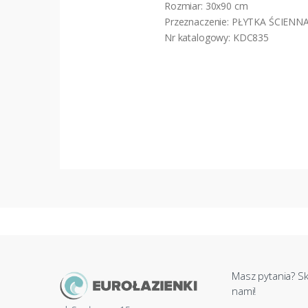
Rozmiar: 30x90 cm
Przeznaczenie: PŁYTKA ŚCIENN
Nr katalogowy: KDC835
Masz pytania? Sk
nami!