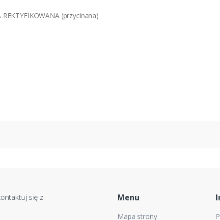
A REKTYFIKOWANA (przycinana)
ontaktuj się z
Menu
I
Mapa strony
P