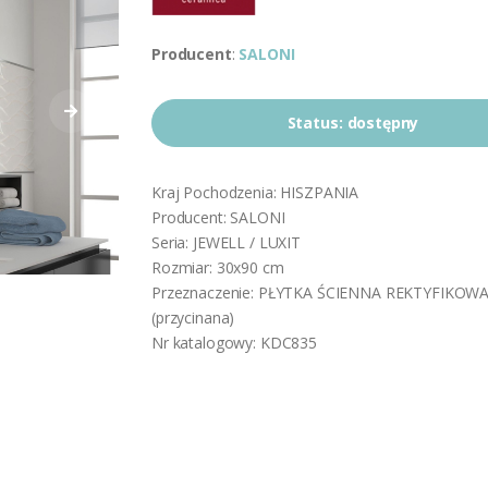
Producent
:
SALONI
Status:
dostępny
Kraj Pochodzenia: HISZPANIA
Producent: SALONI
Seria: JEWELL / LUXIT
Rozmiar: 30x90 cm
Przeznaczenie: PŁYTKA ŚCIENNA REKTYFIKOW
(przycinana)
Nr katalogowy: KDC835