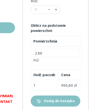
Ilość
Oblicz na podstawie
powierzchni:
Powierzchnia
m2
Ilość paczek
Cena
1
993,60 zł
WYMIAR)
Dodaj do koszyka
ONTAKT