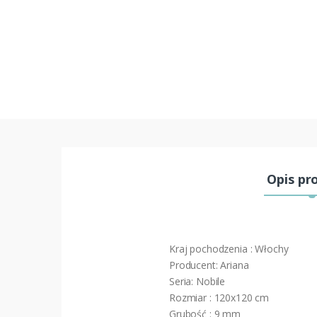
Opis pr
Kraj pochodzenia : Włochy
Producent: Ariana
Seria: Nobile
Rozmiar : 120x120 cm
Grubość : 9 mm