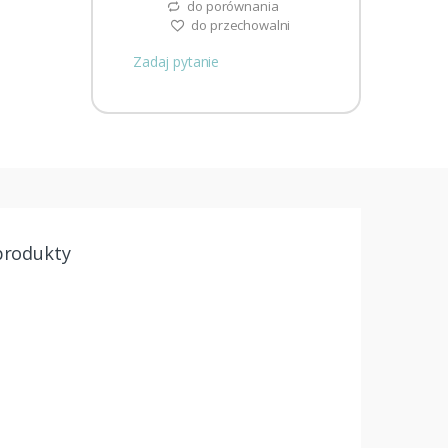
do porównania
do przechowalni
Zadaj pytanie
produkty