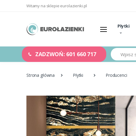
Witamy na sklepie eurolazienki.pl
Płytki
Szukaj
ZADZWOŃ: 601 660 717
Strona główna
Płytki
Producenci