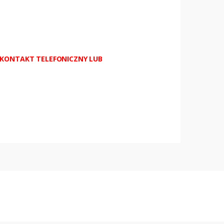
 KONTAKT TELEFONICZNY LUB