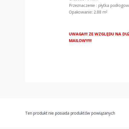
Przeznaczenie : płytka podłogow
Opakowanie: 2.88 m
2
UWAGA!!! ZE WZGLĘDU NA DU
MAILOWY!!!
Ten produkt nie posiada produktów powiązanych