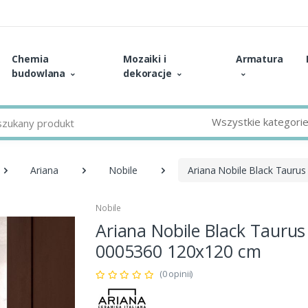
Chemia
Mozaiki i
Armatura
budowlana
dekoracje
Wszystkie kategori
Ariana
Nobile
Ariana Nobile Black Tauru
Nobile
Ariana Nobile Black Taurus
0005360 120x120 cm
(0 opinii)