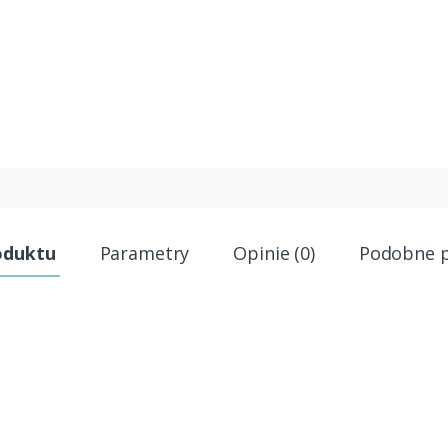
oduktu
Parametry
Opinie (0)
Podobne 