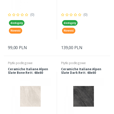
(0)
(0)
dostępny
dostępny
Nowość
Nowość
99,00 PLN
139,00 PLN
Płytki podłogowe
Płytki podłogowe
Ceramiche Italiane Alpen
Ceramiche Italiane Alpen
Slate Bone Rett. 60x60
Slate Dark Rett. 60x60