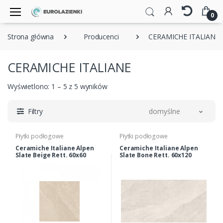
0
Strona główna
Producenci
CERAMICHE ITALIANE
CERAMICHE ITALIANE
Wyświetlono: 1 – 5 z 5 wyników
Filtry
domyślne
Płytki podłogowe
Płytki podłogowe
Ceramiche Italiane Alpen
Ceramiche Italiane Alpen
Slate Beige Rett. 60x60
Slate Bone Rett. 60x120