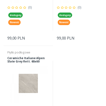
(0)
(0)
dostępny
dostępny
Nowość
Nowość
99,00 PLN
99,00 PLN
Płytki podłogowe
Ceramiche Italiane Alpen
Slate Grey Rett. 60x60