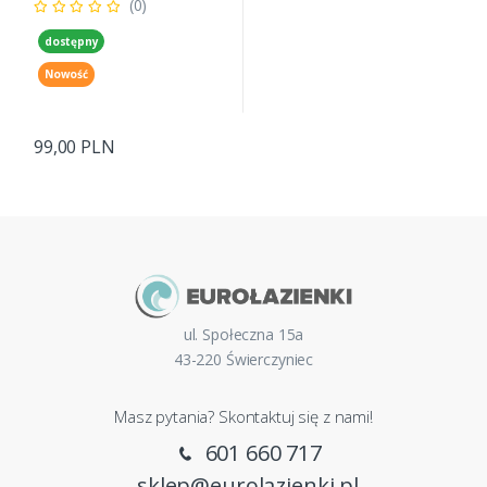
(0)
dostępny
Nowość
99,00 PLN
ul. Społeczna 15a
43-220 Świerczyniec
Masz pytania? Skontaktuj się z nami!
601 660 717
sklep@eurolazienki.pl