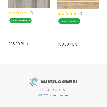
(0)
(0)
na zamówienie
na zamówienie
228,00 PLN
199,00 PLN
ul. Społeczna 15a
43-220 Świerczyniec