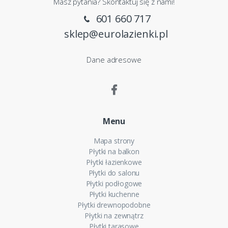
Masz pytania? Skontaktuj się z nami!
601 660 717
sklep@eurolazienki.pl
Dane adresowe
Menu
Mapa strony
Płytki na balkon
Płytki łazienkowe
Płytki do salonu
Płytki podłogowe
Płytki kuchenne
Płytki drewnopodobne
Płytki na zewnątrz
Płytki tarasowe