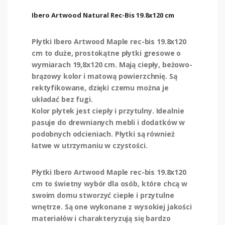
Ibero Artwood Natural Rec-Bis 19.8x120 cm
Płytki Ibero Artwood Maple rec-bis 19.8x120
cm to duże, prostokątne płytki gresowe o
wymiarach 19,8x120 cm. Mają ciepły, beżowo-
brązowy kolor i matową powierzchnię. Są
rektyfikowane, dzięki czemu można je
układać bez fugi.
Kolor płytek jest ciepły i przytulny. Idealnie
pasuje do drewnianych mebli i dodatków w
podobnych odcieniach. Płytki są również
łatwe w utrzymaniu w czystości.
Płytki Ibero Artwood Maple rec-bis 19.8x120
cm to świetny wybór dla osób, które chcą w
swoim domu stworzyć ciepłe i przytulne
wnętrze. Są one wykonane z wysokiej jakości
materiałów i charakteryzują się bardzo