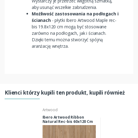
Wystarczy je przetrzeć wilgotną szmatką,
aby usunąć wszelkie zabrudzenia.
Możliwość zastosowania na podłogach i
ścianach
- płytki Ibero Artwood Maple rec-
bis 19.8x120 cm mogą być stosowane
zarówno na podłogach, jak i ścianach.
Dzięki temu można stworzyć spójną
aranżację wnętrza.
Klienci którzy kupili ten produkt, kupili również
Artwood
Ibero Artwood Ribbon
Natural Rec-bis 60x120 Cm
Płytki ścienne, Podłogowe