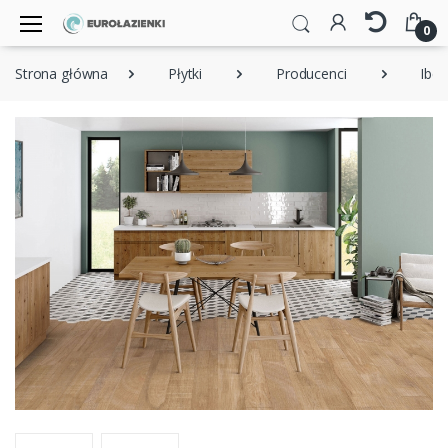
0
Strona główna
Płytki
Producenci
Iber