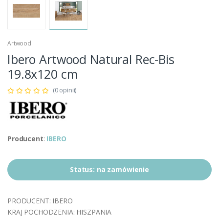
Artwood
Ibero Artwood Natural Rec-Bis
19.8x120 cm
(0 opinii)
Producent
:
IBERO
Status:
na zamówienie
PRODUCENT: IBERO
KRAJ POCHODZENIA: HISZPANIA