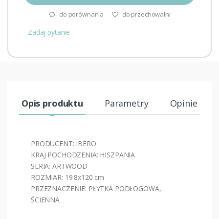
do porównania
do przechowalni
Zadaj pytanie
Opis produktu
Parametry
Opinie (0)
PRODUCENT: IBERO
KRAJ POCHODZENIA: HISZPANIA
SERIA: ARTWOOD
ROZMIAR: 19.8x120 cm
PRZEZNACZENIE: PŁYTKA PODŁOGOWA,
ŚCIENNA