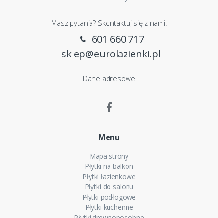
Masz pytania? Skontaktuj się z nami!
601 660 717
sklep@eurolazienki.pl
Dane adresowe
Menu
Mapa strony
Płytki na balkon
Płytki łazienkowe
Płytki do salonu
Płytki podłogowe
Płytki kuchenne
Płytki drewnopodobne