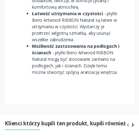
dodatków, tworząc w domu przytulną i
komfortową atmosferę.
Łatwość utrzymania w czystości
- płytki
Ibero Artwood RIBBON Natural są łatwe w
utrzymaniu w czystości. Wystarczy je
przetrzeć wilgotną szmatką, aby usunąć
wszelkie zabrudzenia.
Możliwość zastosowania na podłogach i
ścianach
- płytki Ibero Artwood RIBBON
Natural mogą być stosowane zarówno na
podłogach, jak i ścianach. Dzięki temu
można stworzyć spójną aranżację wnętrza.
Klienci którzy kupili ten produkt, kupili również