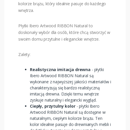
kolorze brązu, który idealnie pasuje do każdego
wnętrza.
Płytki Ibero Artwood RIBBON Natural to
doskonały wybór dla osób, które chcą stworzyć w
swoim domu przytulne i eleganckie wnętrze.
Zalety:
Realistyczna imitacja drewna
- płytki
Ibero Artwood RIBBON Natural są
wykonane z najwyższej jakości materiałów i
charakteryzują się bardzo realistyczną
imitacją drewna. Dzięki temu wnętrze
zyskuje naturalny i elegancki wygląd.
Ciepły, przytulny kolor
- płytki Ibero
Artwood RIBBON Natural są dostępne w
naturalnym, ciepłym kolorze brązu. Ten
kolor idealnie pasuje do drewnianych mebli i