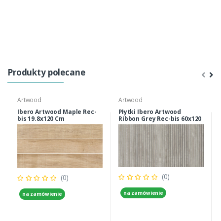
Produkty polecane
Artwood
Artwood
Ibero Artwood Maple Rec-
Płytki Ibero Artwood
bis 19.8x120 Cm
Ribbon Grey Rec-bis 60x120
Cm ścienne, Podłogowe
(0)
(0)
na zamówienie
na zamówienie