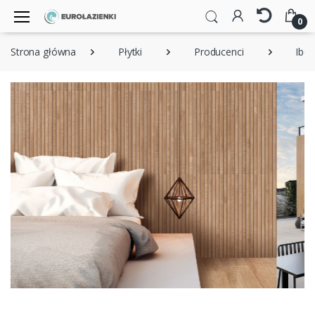
0
Strona główna
Płytki
Producenci
Iber