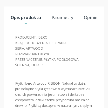
Opis produktu
Parametry
Opinie (9)
PRODUCENT: IBERO
KRAJ POCHODZENIA: HISZPANIA
SERIA: ARTWOOD
ROZMIAR: 60x120 cm
PRZEZNACZENIE: PŁYTKA PODŁOGOWA,
ŚCIENNA, DEKOR
Płytki Ibero Artwood RIBBON Natural to duże,
prostokątne płytki gresowe o wymiarach 60x120
cm. Ich powierzchnia jest matowa i delikatnie
chropowata, dzięki czemu przypomina naturalne
drewno. Płytki są dostępne w naturalnym, ciepłym