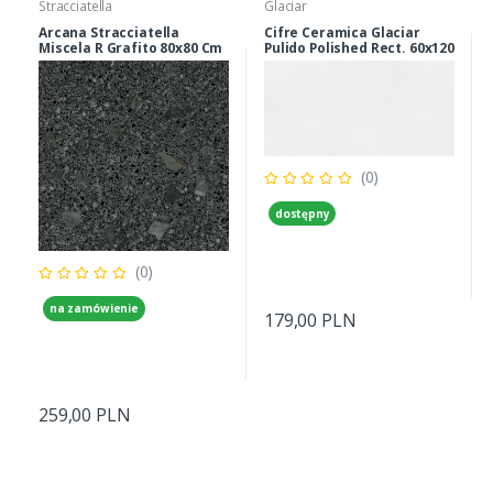
Stracciatella
Glaciar
Arcana Stracciatella
Cifre Ceramica Glaciar
Miscela R Grafito 80x80 Cm
Pulido Polished Rect. 60x120
Cm
(0)
dostępny
(0)
na zamówienie
179,00 PLN
259,00 PLN