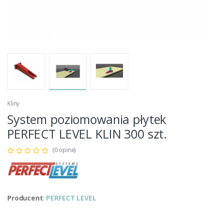
Kliny
System poziomowania płytek
PERFECT LEVEL KLIN 300 szt.
(0 opinii)
Producent
:
PERFECT LEVEL