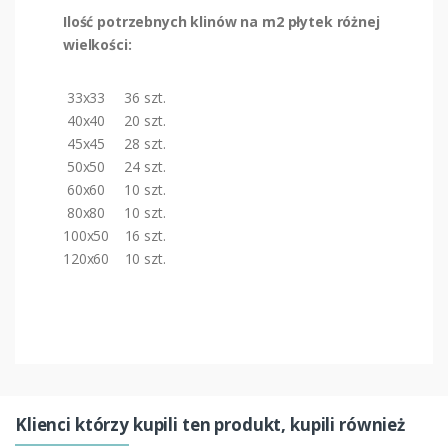
Ilość potrzebnych klinów na m2 płytek różnej
wielkości:
33x33 36 szt.
40x40 20 szt.
45x45 28 szt.
50x50 24 szt.
60x60 10 szt.
80x80 10 szt.
100x50 16 szt.
120x60 10 szt.
Klienci którzy kupili ten produkt, kupili również