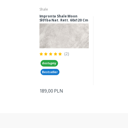
Shale
Impronta Shale Moon
Sl01ba Nat. Rett. 60x120 Cm
(2)
dostępny
Bestseller
189,00 PLN