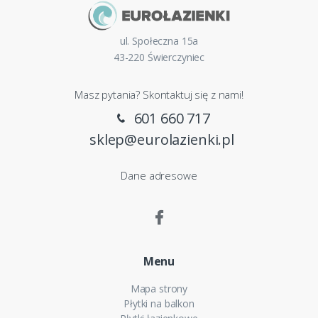
ul. Społeczna 15a
43-220 Świerczyniec
Masz pytania? Skontaktuj się z nami!
601 660 717
sklep@eurolazienki.pl
Dane adresowe
Menu
Mapa strony
Płytki na balkon