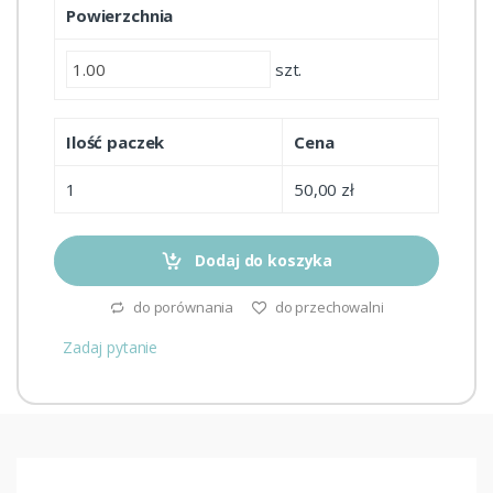
Powierzchnia
szt.
Ilość paczek
Cena
1
50,00 zł
Dodaj do koszyka
do porównania
do przechowalni
Zadaj pytanie