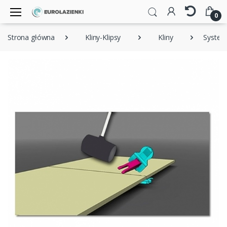
0
Strona główna
Kliny-Klipsy
Kliny
System