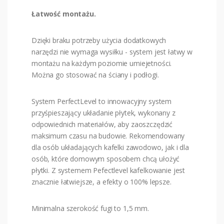
Łatwość montażu.
Dzięki braku potrzeby użycia dodatkowych
narzędzi nie wymaga wysiłku - system jest łatwy w
montażu na każdym poziomie umiejetności.
Można go stosować na ściany i podłogi.
System PerfectLevel to innowacyjny system
przyśpieszający układanie płytek, wykonany z
odpowiednich materiałów, aby zaoszczędzić
maksimum czasu na budowie. Rekomendowany
dla osób układających kafelki zawodowo, jak i dla
osób, które domowym sposobem chcą ułożyć
płytki. Z systemem Pefectlevel kafelkowanie jest
znacznie łatwiejsze, a efekty o 100% lepsze.
Minimalna szerokość fugi to 1,5 mm.