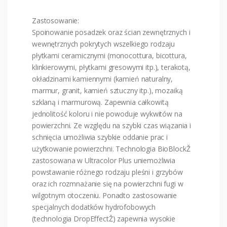
Zastosowanie:
Spoinowanie posadzek oraz ścian zewnętrznych i
wewnętrznych pokrytych wszelkiego rodzaju
płytkami ceramicznymi (monocottura, bicottura,
klinkierowymi, płytkami gresowymi itp.), terakotą,
okładzinami kamiennymi (kamień naturalny,
marmur, granit, kamień sztuczny itp.), mozaiką
szklaną i marmurową. Zapewnia całkowitą
jednolitość koloru i nie powoduje wykwitów na
powierzchni. Ze względu na szybki czas wiązania i
schnięcia umożliwia szybkie oddanie prac i
użytkowanie powierzchni. Technologia BioBlockŽ
zastosowana w Ultracolor Plus uniemożliwia
powstawanie różnego rodzaju pleśni i grzybów
oraz ich rozmnażanie się na powierzchni fugi w
wilgotnym otoczeniu. Ponadto zastosowanie
specjalnych dodatków hydrofobowych
(technologia DropEffectŽ) zapewnia wysokie