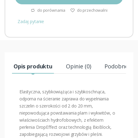
do porównania
do przechowalni
Zadaj pytanie
Opis produktu
Opinie (0)
Podobne pr
Elastyczna, szybkowiążąca i szybkoschnąca,
odporna na ścieranie zaprawa do wypełniania
szczelin o szerokości od 2 do 20 mm,
niepowodująca powstawania plam i wykwitów, o
właściwościach hydrofobowych, z efektem
perlenia DropEffect oraz technologią BioBlock,
zapobiegającą rozwojowi grzybów i pleśni.