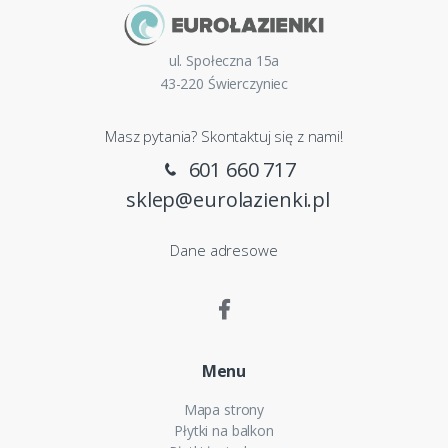
ul. Społeczna 15a
43-220 Świerczyniec
Masz pytania? Skontaktuj się z nami!
601 660 717
sklep@eurolazienki.pl
Dane adresowe
Menu
Mapa strony
Płytki na balkon