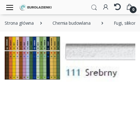
0
Strona główna
Chemia budowlana
Fugi, silikony