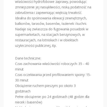
właściwości hydrofobowe zaprawy, powodując
zmniejszenie jej nasiąkliwości, niską podatność na
zabrudzenia i zapewniając większą trwałość.
Idealna do spoinowania elewacji zewnętrznych,
balkonów, tarasów, basenów, łazienek i kuchni.
Nadaje się zwłaszcza do fugowania posadzek w
supermarketach, na stacjach benzynowych, w
restauracjach, na lotniskach i w obiektach
użyteczności publicznej, itp.
Dane techniczne:
Czas zachowania właściwości roboczych: 35 - 40
minut
Czas oczekiwania przed profilowaniem spoiny: 15-
30 minut
Obciążenie ruchem pieszym: po około 3
godzinach
Pełne obciążenie: po 24 godzinach (48 godzin dla
niecek i basenów)