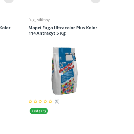
Fugi, silikony
Kolor
Mapei Fuga Ultracolor Plus Kolor
114 Antracyt 5 Kg
(0)
dostępny