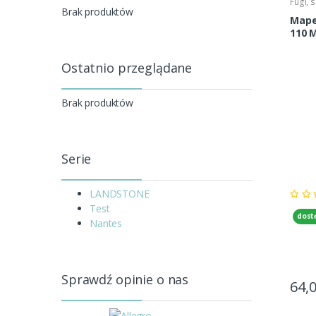
Fugi, s
Brak produktów
Mapei
110 
Ostatnio przeglądane
Brak produktów
Serie
LANDSTONE
Test
dost
Nantes
Sprawdź opinie o nas
64,