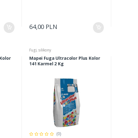
64,00 PLN
Fugi, silikony
Kolor
Mapei Fuga Ultracolor Plus Kolor
141 Karmel 2 Kg
(0)