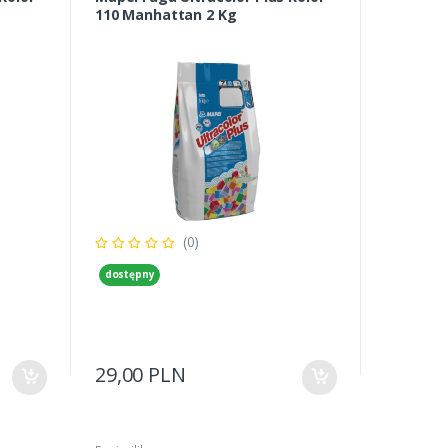
110 Manhattan 2 Kg
(0)
dostępny
29,00 PLN