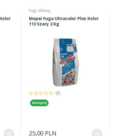
Fugi, silikony
Kolor
Mapei Fuga Ultracolor Plus Kolor
113 Szary 2 Kg
(0)
dostępny
25,00 PLN