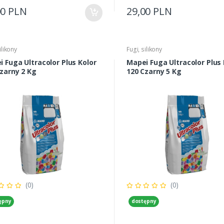
00 PLN
29,00 PLN
ilikony
Fugi, silikony
 Fuga Ultracolor Plus Kolor
Mapei Fuga Ultracolor Plus 
zarny 2 Kg
120 Czarny 5 Kg
(0)
(0)
ępny
dostępny