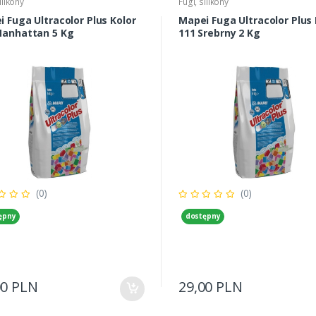
ilikony
Fugi, silikony
 Fuga Ultracolor Plus Kolor
Mapei Fuga Ultracolor Plus 
Manhattan 5 Kg
111 Srebrny 2 Kg
(0)
(0)
ępny
dostępny
00 PLN
29,00 PLN