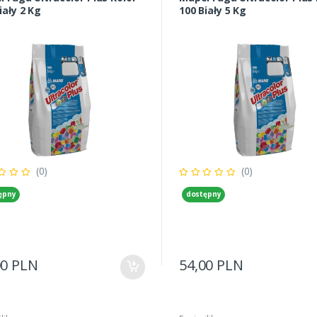
iały 2 Kg
100 Biały 5 Kg
(0)
(0)
ępny
dostępny
00 PLN
54,00 PLN