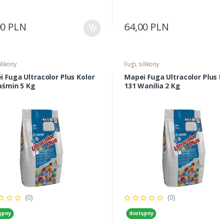
00 PLN
64,00 PLN
ilikony
Fugi, silikony
 Fuga Ultracolor Plus Kolor
Mapei Fuga Ultracolor Plus 
aśmin 5 Kg
131 Wanilia 2 Kg
(0)
(0)
ępny
dostępny