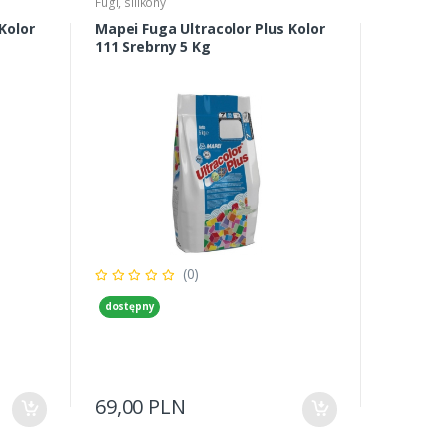
Fugi, silikony
Kolor
Mapei Fuga Ultracolor Plus Kolor
111 Srebrny 5 Kg
(0)
dostępny
69,00 PLN