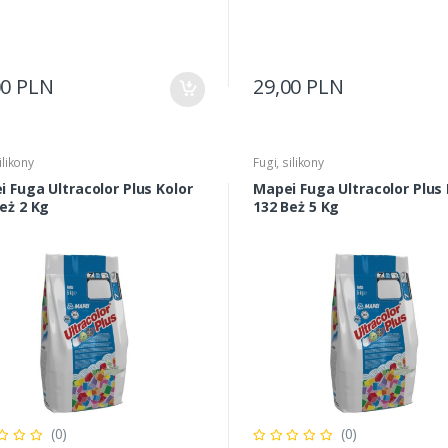
00 PLN
29,00 PLN
ilikony
Fugi, silikony
 Fuga Ultracolor Plus Kolor
Mapei Fuga Ultracolor Plus 
eż 2 Kg
132 Beż 5 Kg
(0)
(0)