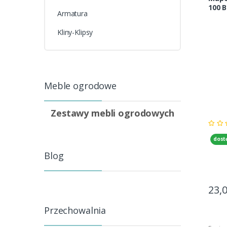
100 B
Armatura
Kliny-Klipsy
Meble ogrodowe
Zestawy mebli ogrodowych
dost
Blog
23,
Przechowalnia