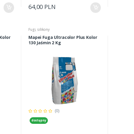
64,00 PLN
Fugi, silikony
Kolor
Mapei Fuga Ultracolor Plus Kolor
130 Jaśmin 2 Kg
(0)
dostępny