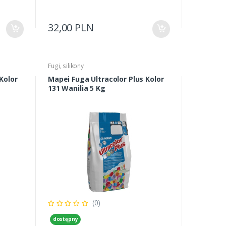
32,00 PLN
Fugi, silikony
Kolor
Mapei Fuga Ultracolor Plus Kolor
131 Wanilia 5 Kg
(0)
dostępny