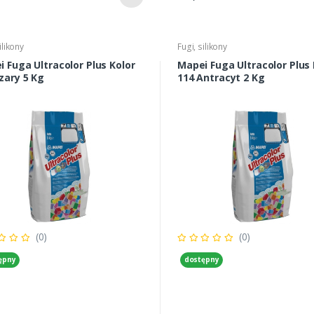
ilikony
Fugi, silikony
 Fuga Ultracolor Plus Kolor
Mapei Fuga Ultracolor Plus 
zary 5 Kg
114 Antracyt 2 Kg
(0)
(0)
ępny
dostępny