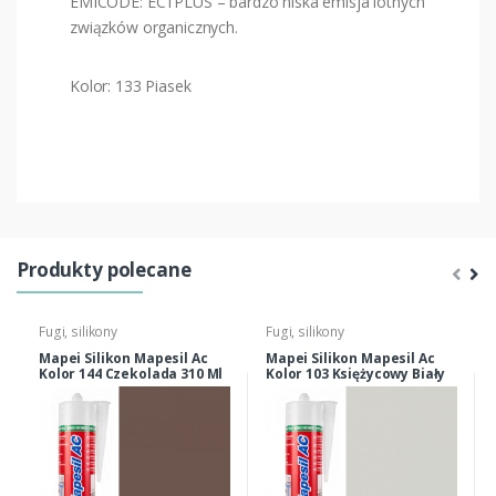
EMICODE: EC1PLUS – bardzo niska emisja lotnych
związków organicznych.
Kolor: 133 Piasek
Produkty polecane
Fugi, silikony
Fugi, silikony
Mapei Silikon Mapesil Ac
Mapei Silikon Mapesil Ac
Kolor 144 Czekolada 310 Ml
Kolor 103 Księżycowy Biały
310 Ml