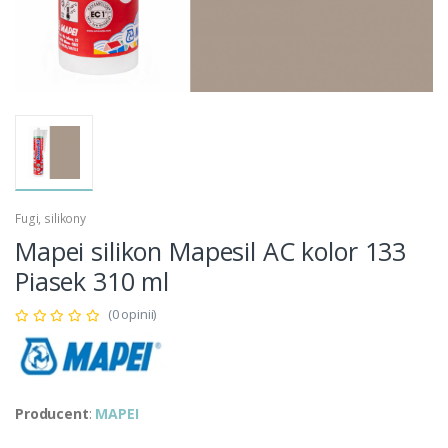
Fugi, silikony
Mapei silikon Mapesil AC kolor 133
Piasek 310 ml
(0 opinii)
Producent
:
MAPEI