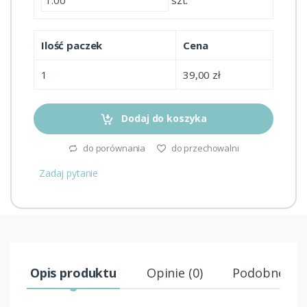
Ilość paczek
Cena
1
39,00 zł
Dodaj do koszyka
do porównania
do przechowalni
Zadaj pytanie
Opis produktu
Opinie (0)
Podobne pr