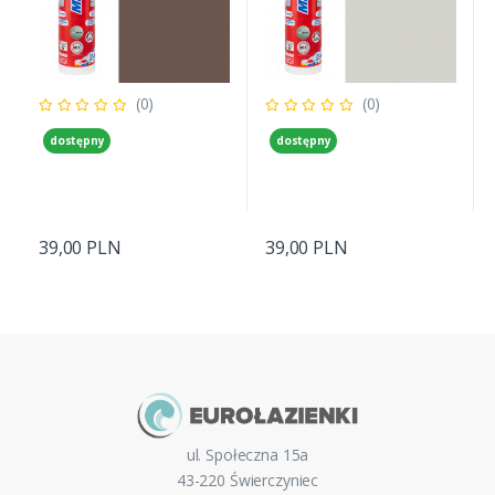
(0)
(0)
dostępny
dostępny
39,00 PLN
39,00 PLN
ul. Społeczna 15a
43-220 Świerczyniec