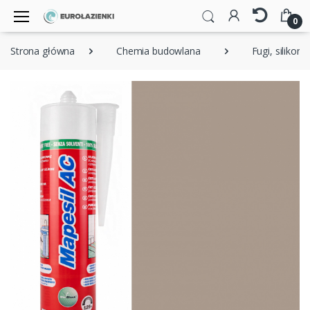
0
Strona główna
Chemia budowlana
Fugi, silikony