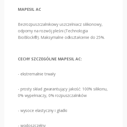
MAPESIL AC
Bezrozpuszczalnikowy uszczelniacz silikonowy,
odporny na rozwój pleśni (Technologia
BioBlock®). Maksymalne odkształcenie do 25%.
CECHY SZCZEGÓLNE MAPESIL AC:
- ekstremalnie trwały
- prosty skład gwarantujący jakość: 100% silikonu,
0% wypełniaczy, 0% rozpuszczalników
- wysoce elastyczny i gładki
- wodoszczelny