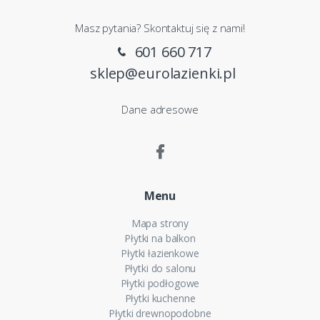
Masz pytania? Skontaktuj się z nami!
601 660 717
sklep@eurolazienki.pl
Dane adresowe
Menu
Mapa strony
Płytki na balkon
Płytki łazienkowe
Płytki do salonu
Płytki podłogowe
Płytki kuchenne
Płytki drewnopodobne