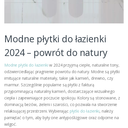
Modne płytki do łazienki
2024 – powrót do natury
Modne płytki do łazienki
w 2024 przyjmą ciepłe, naturalne tony,
odzwierciedlając pragnienie powrotu do natury. Modne są płytki
imitujące naturalne materiały, takie jak kamień, drewno, czy
marmur. Szczególnie popularne są płytki z fakturą
przypominającą naturalny kamień, dostarczające wizualnego
ciepła i zapewniające poczucie spokoju. Kolory są stonowane, z
dominacją beżów, zieleni i szarości, co pozwala na stworzenie
relaksującej przestrzeni. Wybierając
płytki do łazienki
, należy
pamiętać o tym, aby były one antypoślizgowe oraz odporne na
wilgoć.