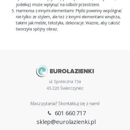
jodełkę) może wpłynąć na odbiór przestrzeni.
Harmonia z innymi elementami: Płytki powinny współgrać
nie tylko ze stylem, ale też z innymi elementami wnętrza,
takimi jak meble, tekstylia, dekoracje. Ważne, aby całość
tworzyła spójny obraz.
ul. Społeczna 15a
43-220 Świerczyniec
Masz pytania? Skontaktuj się z nami!
601 660 717
sklep@eurolazienki.pl