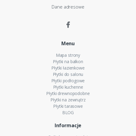
Dane adresowe
Menu
Mapa strony
Płytki na balkon
Płytki łazienkowe
Płytki do salonu
Płytki podłogowe
Płytki kuchenne
Płytki drewnopodobne
Płytki na zewnątrz
Płytki tarasowe
BLOG
Informacje