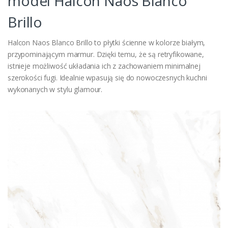
model Halcon Naos Blanco
Brillo
Halcon Naos Blanco Brillo to płytki ścienne w kolorze białym,
przypominającym marmur. Dzięki temu, że są retryfikowane,
istnieje możliwość układania ich z zachowaniem minimalnej
szerokości fugi. Idealnie wpasują się do nowoczesnych kuchni
wykonanych w stylu glamour.