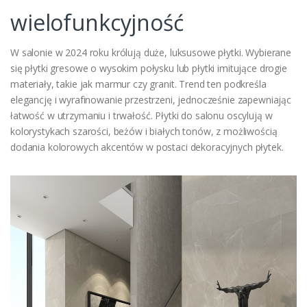
wielofunkcyjność
W salonie w 2024 roku królują duże, luksusowe płytki. Wybierane
się płytki gresowe o wysokim połysku lub płytki imitujące drogie
materiały, takie jak marmur czy granit. Trend ten podkreśla
elegancję i wyrafinowanie przestrzeni, jednocześnie zapewniając
łatwość w utrzymaniu i trwałość. Płytki do salonu oscylują w
kolorystykach szarości, beżów i białych tonów, z możliwością
dodania kolorowych akcentów w postaci dekoracyjnych płytek.