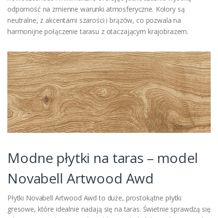
odporność na zmienne warunki atmosferyczne. Kolory są
neutralne, z akcentami szarości i brązów, co pozwala na
harmonijne połączenie tarasu z otaczającym krajobrazem.
Modne płytki na taras – model
Novabell Artwood Awd
Płytki Novabell Artwood Awd to duże, prostokątne płytki
gresowe, które idealnie nadają się na taras. Świetnie sprawdzą się