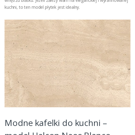
wnętrzu blasku. Jeżeli zależy wam na eleganckiej i wyrafinowanej
kuchni, to ten model płytek jest idealny.
Modne kafelki do kuchni –