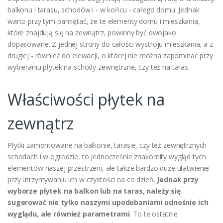
balkonu i tarasu, schodów i - w końcu - całego domu. Jednak
warto przy tym pamiętać, że te elementy domu i mieszkania,
które znajdują się na zewnątrz, powinny być dwojako
dopasowane. Z jednej strony do całości wystroju mieszkania, a z
drugiej - również do elewacji, o której nie można zapominać przy
wybieraniu płytek na schody zewnętrzne, czy też na taras.
Właściwości płytek na
zewnątrz
Płytki zamontowane na balkonie, tarasie, czy też zewnętrznych
schodach i w ogrodzie, to jednocześnie znakomity wygląd tych
elementów naszej przestrzeni, ale także bardzo duże ułatwienie
przy utrzymywaniu ich w czystości na co dzień.
Jednak przy
wyborze płytek na balkon lub na taras, należy się
sugerować nie tylko naszymi upodobaniami odnośnie ich
wyglądu, ale również parametrami
. To te ostatnie