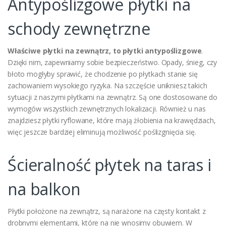
Antypoślizgowe płytki na
schody zewnętrzne
Właściwe płytki na zewnątrz, to płytki antypoślizgowe
.
Dzięki nim, zapewniamy sobie bezpieczeństwo. Opady, śnieg, czy
błoto mogłyby sprawić, że chodzenie po płytkach stanie się
zachowaniem wysokiego ryzyka. Na szczęście unikniesz takich
sytuacji z naszymi płytkami na zewnątrz. Są one dostosowane do
wymogów wszystkich zewnętrznych lokalizacji. Również u nas
znajdziesz płytki ryflowane, które mają żłobienia na krawędziach,
więc jeszcze bardziej eliminują możliwość poślizgnięcia się.
Ścieralność płytek na taras i
na balkon
Płytki położone na zewnątrz, są narażone na częsty kontakt z
drobnymi elementami, które na nie wnosimy obuwiem. W