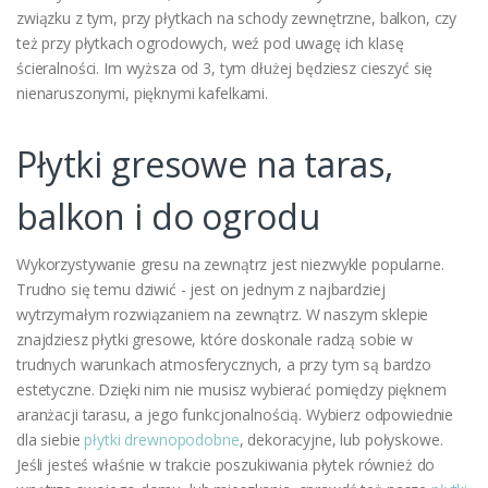
związku z tym, przy płytkach na schody zewnętrzne, balkon, czy
też przy płytkach ogrodowych, weź pod uwagę ich klasę
ścieralności. Im wyższa od 3, tym dłużej będziesz cieszyć się
nienaruszonymi, pięknymi kafelkami.
Płytki gresowe na taras,
balkon i do ogrodu
Wykorzystywanie gresu na zewnątrz jest niezwykle popularne.
Trudno się temu dziwić - jest on jednym z najbardziej
wytrzymałym rozwiązaniem na zewnątrz. W naszym sklepie
znajdziesz płytki gresowe, które doskonale radzą sobie w
trudnych warunkach atmosferycznych, a przy tym są bardzo
estetyczne. Dzięki nim nie musisz wybierać pomiędzy pięknem
aranżacji tarasu, a jego funkcjonalnością. Wybierz odpowiednie
dla siebie
płytki drewnopodobne
, dekoracyjne, lub połyskowe.
Jeśli jesteś właśnie w trakcie poszukiwania płytek również do