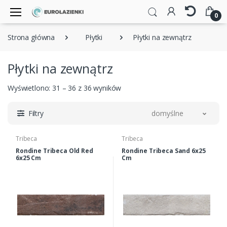
0
Strona główna
Płytki
Płytki na zewnątrz
Płytki na zewnątrz
Wyświetlono: 31 – 36 z 36 wyników
Filtry
domyślne
Tribeca
Tribeca
Rondine Tribeca Old Red
Rondine Tribeca Sand 6x25
6x25 Cm
Cm