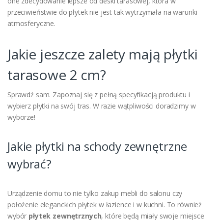
one zdecydowanie lepsze od deski tarasowej, która w
przeciwieństwie do płytek nie jest tak wytrzymała na warunki
atmosferyczne.
Jakie jeszcze zalety mają płytki
tarasowe 2 cm?
Sprawdź sam. Zapoznaj się z pełną specyfikacją produktu i
wybierz płytki na swój tras. W razie wątpliwości doradzimy w
wyborze!
Jakie płytki na schody zewnętrzne
wybrać?
Urządzenie domu to nie tylko zakup mebli do salonu czy
położenie eleganckich płytek w łazience i w kuchni. To również
wybór
płytek zewnętrznych
, które będą miały swoje miejsce