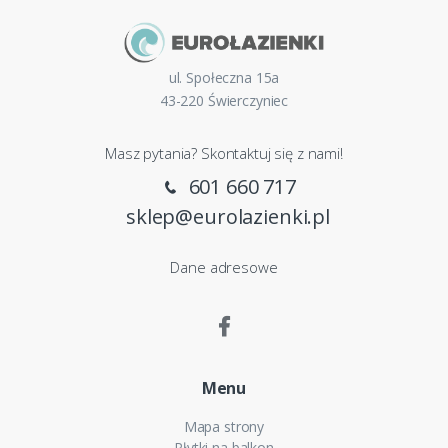
ul. Społeczna 15a
43-220 Świerczyniec
Masz pytania? Skontaktuj się z nami!
601 660 717
sklep@eurolazienki.pl
Dane adresowe
Menu
Mapa strony
Płytki na balkon