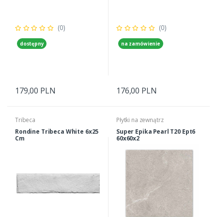
(0)
(0)
dostępny
na zamówienie
179,00 PLN
176,00 PLN
Tribeca
Płytki na zewnątrz
Rondine Tribeca White 6x25
Super Epika Pearl T20 Ept6
Cm
60x60x2