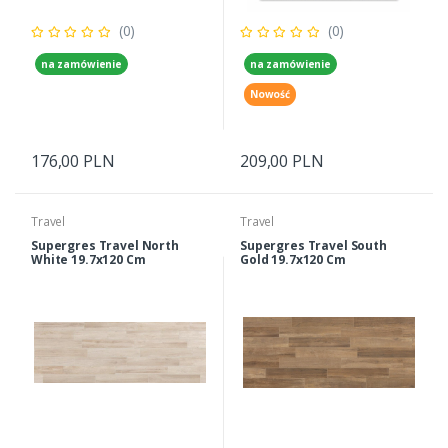
(0)
(0)
na zamówienie
na zamówienie
Nowość
176,00 PLN
209,00 PLN
Travel
Travel
Supergres Travel North
Supergres Travel South
White 19.7x120 Cm
Gold 19.7x120 Cm