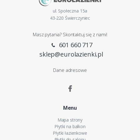
ul. Społeczna 15a
43-220 Świerczyniec
Masz pytania? Skontaktuj się z nami!
601 660 717
sklep@eurolazienki.pl
Dane adresowe
Menu
Mapa strony
Płytki na balkon
Płytki łazienkowe
Płytki do salonu