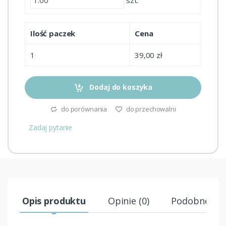
Ilość paczek
Cena
1
39,00 zł
Dodaj do koszyka
do porównania
do przechowalni
Zadaj pytanie
Opis produktu
Opinie (0)
Podobne pr