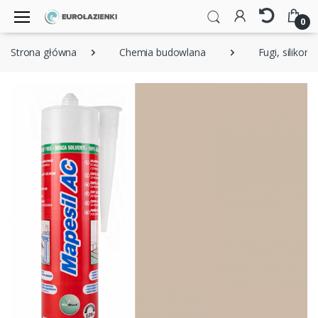
0
Strona główna
Chemia budowlana
Fugi, silikony