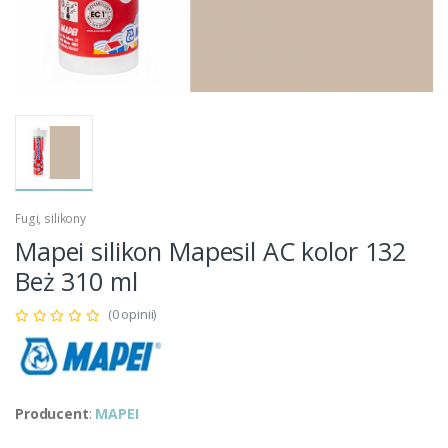
Fugi, silikony
Mapei silikon Mapesil AC kolor 132
Beż 310 ml
(0 opinii)
Producent
:
MAPEI