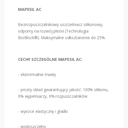
MAPESIL AC
Bezrozpuszczalnikowy uszczelniacz silikonowy,
odporny na rozwój pleśni (Technologia
BioBlock®). Maksymalne odkształcenie do 25%.
CECHY SZCZEGÓLNE MAPESIL AC:
- ekstremalnie trwały
- prosty skład gwarantujący jakość: 100% silikonu,
0% wypełniaczy, 0% rozpuszczalników
- wysoce elastyczny i gładki
- wodoszczelny