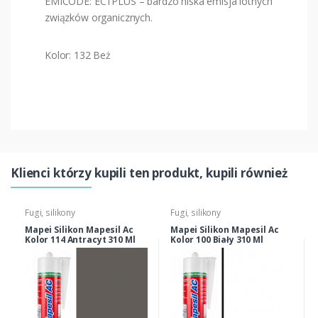
EMICODE: EC1PLUS – bardzo niska emisja lotnych
związków organicznych.
Kolor: 132 Beż
Klienci którzy kupili ten produkt, kupili również
Fugi, silikony
Fugi, silikony
Mapei Silikon Mapesil Ac
Mapei Silikon Mapesil Ac
Kolor 114 Antracyt 310 Ml
Kolor 100 Biały 310 Ml