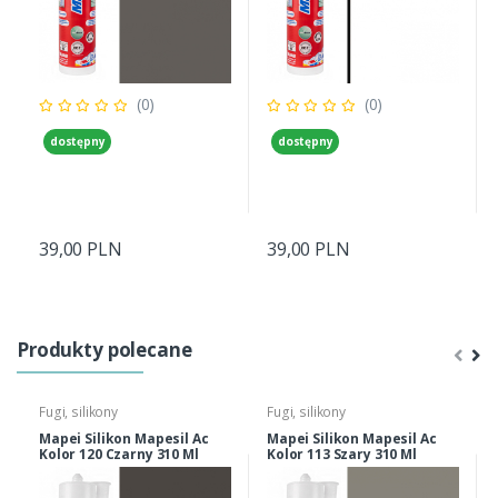
(0)
(0)
dostępny
dostępny
39,00 PLN
39,00 PLN
Produkty polecane
Fugi, silikony
Fugi, silikony
Mapei Silikon Mapesil Ac
Mapei Silikon Mapesil Ac
Kolor 120 Czarny 310 Ml
Kolor 113 Szary 310 Ml