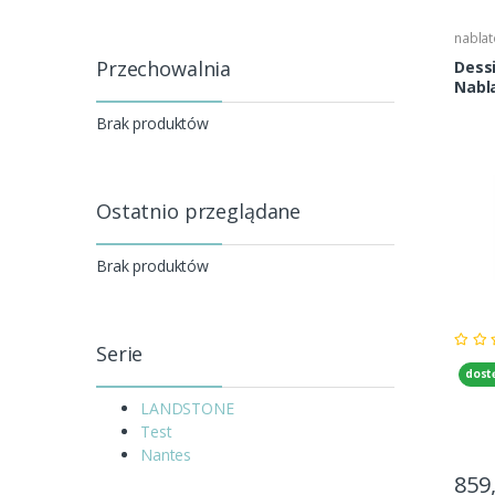
nabla
Przechowalnia
Dess
Nabl
Brak produktów
Ostatnio przeglądane
Brak produktów
Serie
dost
LANDSTONE
Test
Nantes
859