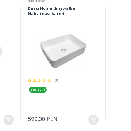
nablatowe
Dessi Home Umywalka
Nablatowa Vatori
(0)
dostępny
599,00 PLN