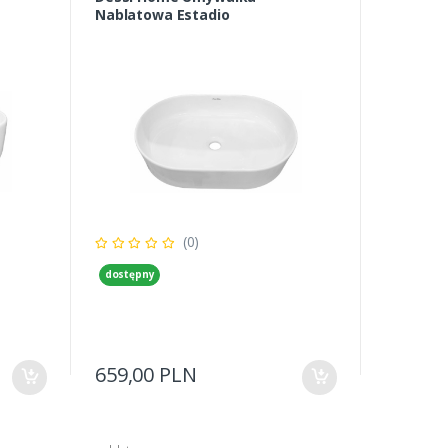
Nablatowa Estadio
(0)
dostępny
659,00 PLN