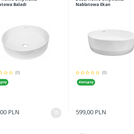
atowa Baladi
Nablatowa Ekan
(0)
(0)
ępny
dostępny
,00 PLN
599,00 PLN