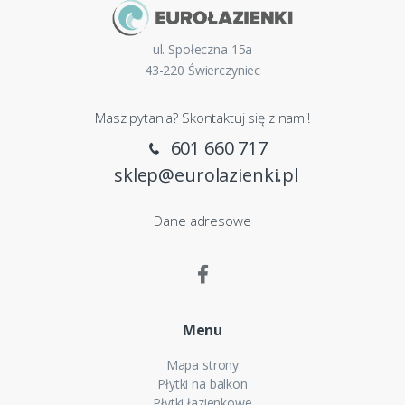
ul. Społeczna 15a
43-220 Świerczyniec
Masz pytania? Skontaktuj się z nami!
601 660 717
sklep@eurolazienki.pl
Dane adresowe
Menu
Mapa strony
Płytki na balkon
Płytki łazienkowe