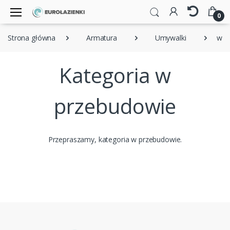
0
Strona główna
Armatura
Umywalki
wis
Kategoria w
przebudowie
Przepraszamy, kategoria w przebudowie.