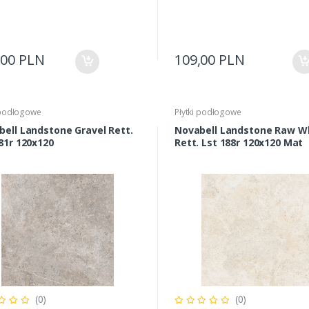
,00 PLN
109,00 PLN
 podłogowe
Płytki podłogowe
bell Landstone Gravel Rett.
Novabell Landstone Raw W
Lst 181r 120x120
Rett. Lst 188r 120x120 Mat
(0)
(0)