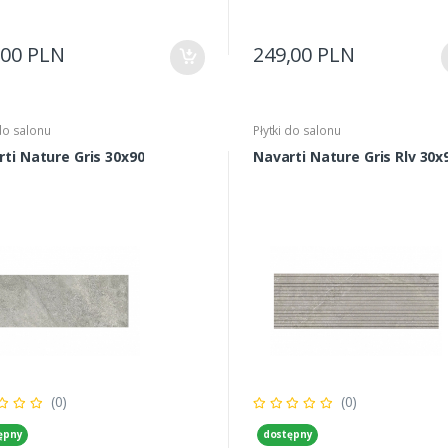
,00 PLN
249,00 PLN
 do salonu
Płytki do salonu
ti Nature Gris 30x90
Navarti Nature Gris Rlv 30x
(0)
(0)
ępny
dostępny