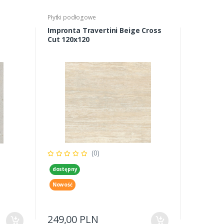
Płytki podłogowe
Impronta Travertini Beige Cross
Cut 120x120
(0)
dostępny
Nowość
249,00 PLN