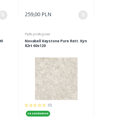
259,00 PLN
Płytki podłogowe
90
Novabell Keystone Pure Rett. Kyn
82rt 60x120
(0)
na zamówienie