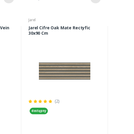
Jarel
 Vein
Jarel Cifre Oak Mate Rectyfic
30x90 Cm
(2)
dostępny