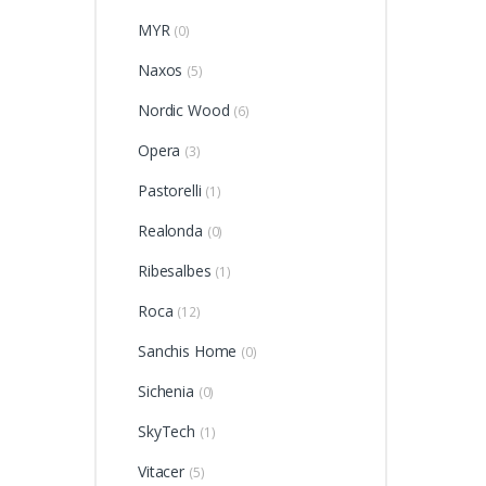
MYR
(0)
Naxos
(5)
Nordic Wood
(6)
Opera
(3)
Pastorelli
(1)
Realonda
(0)
Ribesalbes
(1)
Roca
(12)
Sanchis Home
(0)
Sichenia
(0)
SkyTech
(1)
Vitacer
(5)