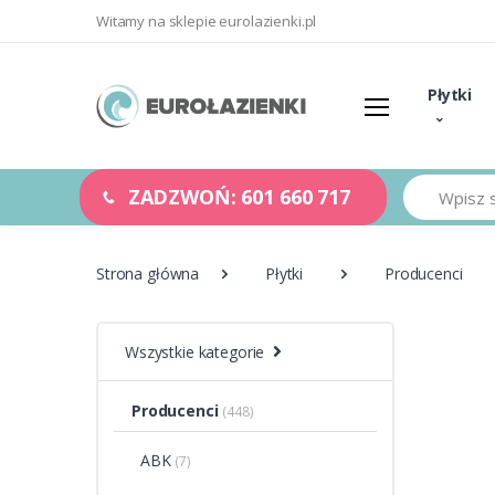
Witamy na sklepie eurolazienki.pl
Płytki
Szukaj
ZADZWOŃ: 601 660 717
Strona główna
Płytki
Producenci
Wszystkie kategorie
Producenci
(448)
ABK
(7)