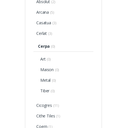
Absolut
(2)
Arcana
(5)
Casatua
(3)
Cerlat
(3)
Cerpa
(0)
Art
(0)
Maison
(0)
Metal
(0)
Tiber
(0)
Cicogres
(11)
Cithe Tiles
(1)
Coem
(1)