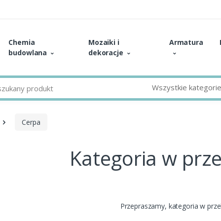
Chemia
Mozaiki i
Armatura
budowlana
dekoracje
Wszystkie kategori
Cerpa
Kategoria w prz
Przepraszamy, kategoria w prz