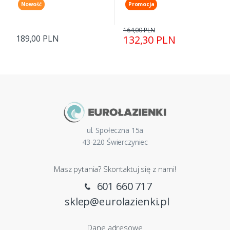
Nowość
Promocja
164,00 PLN
189,00 PLN
132,30 PLN
ul. Społeczna 15a
43-220 Świerczyniec
Masz pytania? Skontaktuj się z nami!
601 660 717
sklep@eurolazienki.pl
Dane adresowe