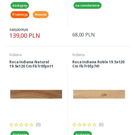
dostępny
na zamówienie
Promocja
Nowość
169,00 PLN
139,00 PLN
68,00 PLN
Indiana
Indiana
Roca Indiana Natural
Roca Indiana Roble 19.5x120
19.5x120 Cm Fb7r0fpnt1
Cm Fb7r0fp741
(0)
(0)
dostępny
dostępny