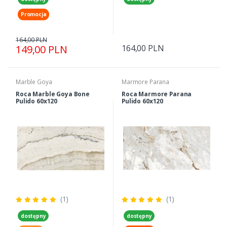
Promocja
164,00 PLN
149,00 PLN
164,00 PLN
Marble Goya
Marmore Parana
Roca Marble Goya Bone
Roca Marmore Parana
Pulido 60x120
Pulido 60x120
(1)
(1)
dostępny
dostępny