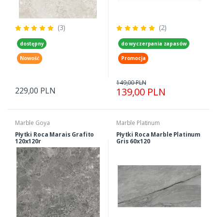
(3)
(2)
dostępny
do wyczerpania zapasów
Nowość
Promocja
149,00 PLN
229,00 PLN
139,00 PLN
Marble Goya
Marble Platinum
Płytki Roca Marais Grafito
Płytki Roca Marble Platinum
120x120r
Gris 60x120