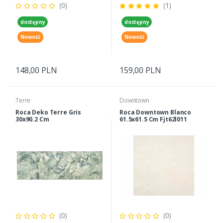
(0)
(1)
dostępny
dostępny
Nowość
Nowość
148,00 PLN
159,00 PLN
Terre
Downtown
Roca Deko Terre Gris
Roca Downtown Blanco
30x90.2 Cm
61.5x61.5 Cm Fjt62l011
(0)
(0)