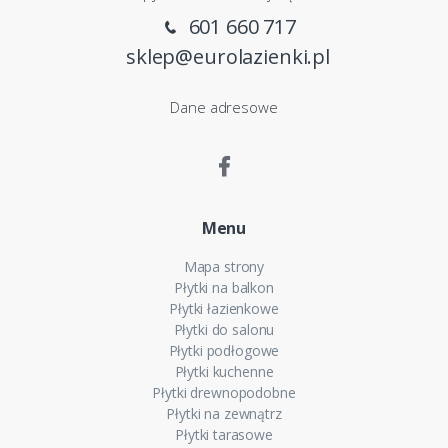
601 660 717
sklep@eurolazienki.pl
Dane adresowe
Menu
Mapa strony
Płytki na balkon
Płytki łazienkowe
Płytki do salonu
Płytki podłogowe
Płytki kuchenne
Płytki drewnopodobne
Płytki na zewnątrz
Płytki tarasowe