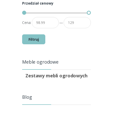
Przedział cenowy
Cena:
—
Filtruj
Meble ogrodowe
Zestawy mebli ogrodowych
Blog