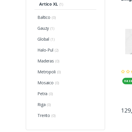
Artico XL
(1)
Baltico
(0)
Gauzy
(1)
Global
(1)
Halo-Pul
(2)
Maderas
(0)
Metropoli
(0)
na z
Mosaico
(0)
Petra
(0)
Riga
(0)
129
Trento
(0)