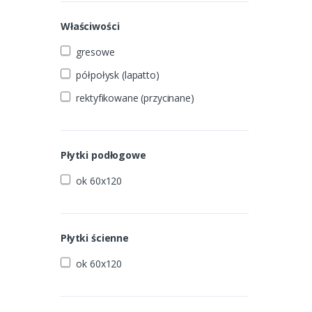
Właściwości
gresowe
półpołysk (lapatto)
rektyfikowane (przycinane)
Płytki podłogowe
ok 60x120
Płytki ścienne
ok 60x120