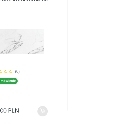
(0)
amówienie
,00 PLN