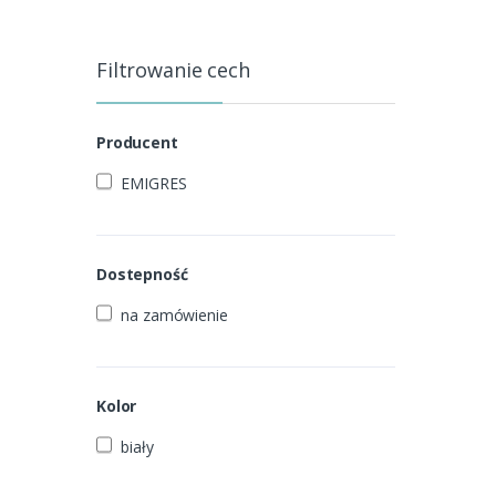
Filtrowanie cech
Producent
EMIGRES
Dostepność
na zamówienie
Kolor
biały