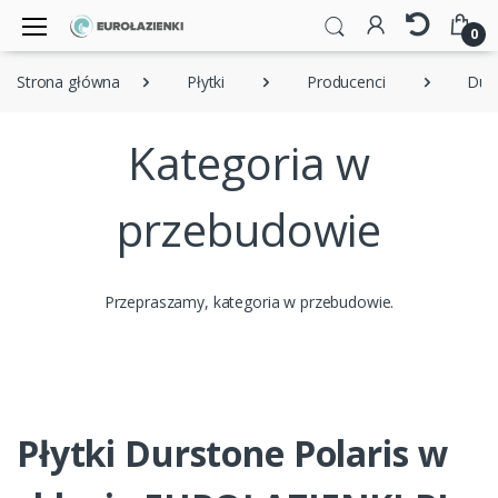
0
Strona główna
Płytki
Producenci
Dur
Kategoria w
przebudowie
Przepraszamy, kategoria w przebudowie.
Płytki Durstone Polaris w