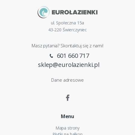
ul. Społeczna 15a
43-220 Świerczyniec
Masz pytania? Skontaktuj się z nami!
601 660 717
sklep@eurolazienki.pl
Dane adresowe
Menu
Mapa strony
Płytki na balkon