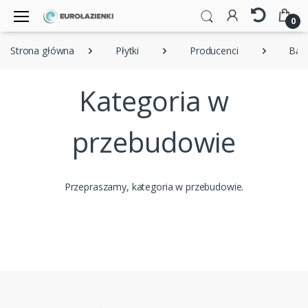
0
Strona główna
Płytki
Producenci
Bal
Kategoria w
przebudowie
Przepraszamy, kategoria w przebudowie.