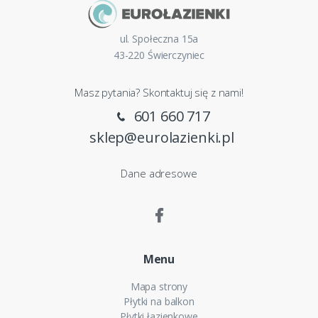
ul. Społeczna 15a
43-220 Świerczyniec
Masz pytania? Skontaktuj się z nami!
601 660 717
sklep@eurolazienki.pl
Dane adresowe
Menu
Mapa strony
Płytki na balkon
Płytki łazienkowe