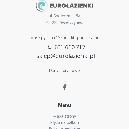
ul. Społeczna 15a
43-220 Świerczyniec
Masz pytania? Skontaktuj się z nami!
601 660 717
sklep@eurolazienki.pl
Dane adresowe
Menu
Mapa strony
Płytki na balkon
Płytki łazienkowe