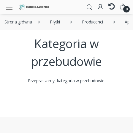
0
Strona główna
Płytki
Producenci
Ape
Kategoria w
przebudowie
Przepraszamy, kategoria w przebudowie.