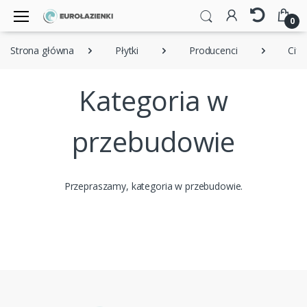
0
Strona główna
Płytki
Producenci
Cifr
Kategoria w
przebudowie
Przepraszamy, kategoria w przebudowie.