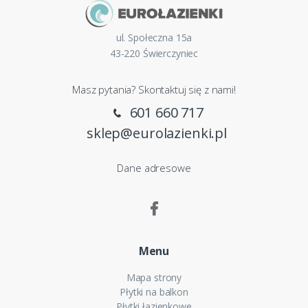
ul. Społeczna 15a
43-220 Świerczyniec
Masz pytania? Skontaktuj się z nami!
601 660 717
sklep@eurolazienki.pl
Dane adresowe
Menu
Mapa strony
Płytki na balkon
Płytki łazienkowe