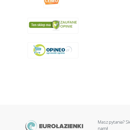
Masz pytania? Sk
nami!