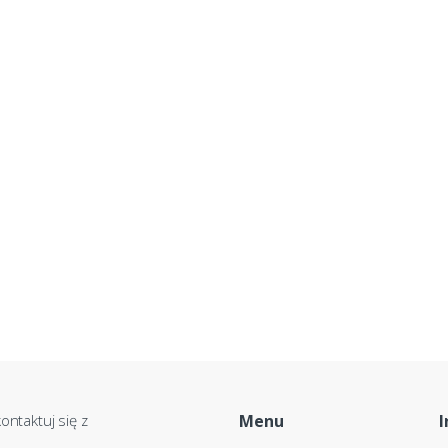
ontaktuj się z
Menu
I