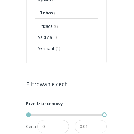
Tebas
(0)
Titicaca
(0)
Valdivia
(0)
Vermont
(1)
Filtrowanie cech
Przedział cenowy
Cena:
—