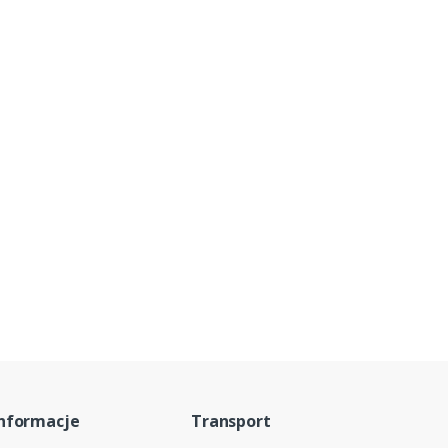
nformacje
Transport