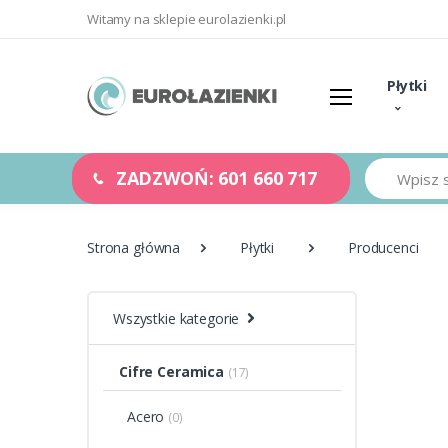
Witamy na sklepie eurolazienki.pl
Płytki
Szukaj
ZADZWOŃ: 601 660 717
Strona główna
Płytki
Producenci
Wszystkie kategorie
Cifre Ceramica
(17)
Acero
(0)