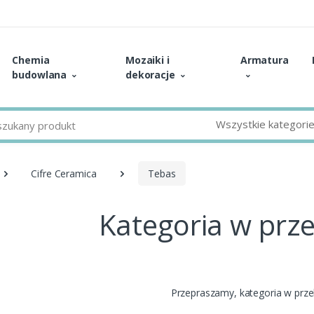
Chemia
Mozaiki i
Armatura
budowlana
dekoracje
Wszystkie kategori
Cifre Ceramica
Tebas
Kategoria w prz
Przepraszamy, kategoria w prz