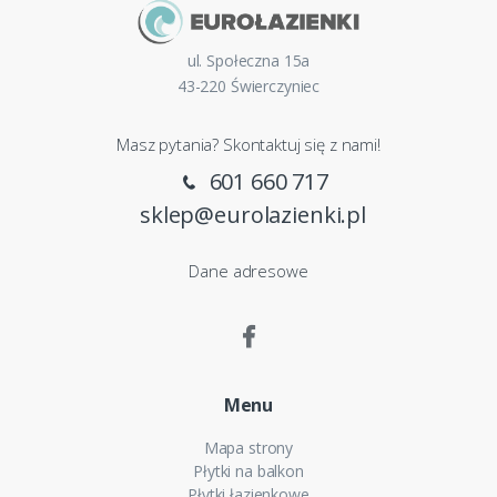
ul. Społeczna 15a
43-220 Świerczyniec
Masz pytania? Skontaktuj się z nami!
601 660 717
sklep@eurolazienki.pl
Dane adresowe
Menu
Mapa strony
Płytki na balkon
Płytki łazienkowe