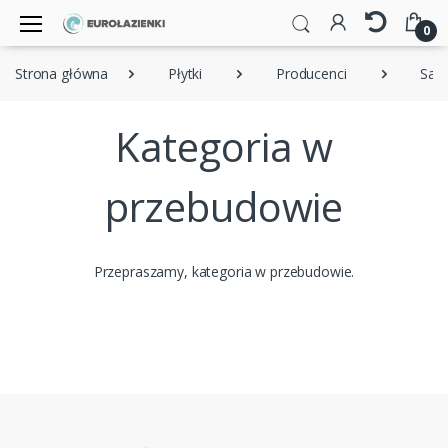
0
Strona główna
Płytki
Producenci
Salo
Kategoria w
przebudowie
Przepraszamy, kategoria w przebudowie.