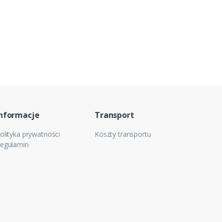
nformacje
Transport
olityka prywatności
Koszty transportu
egulamin