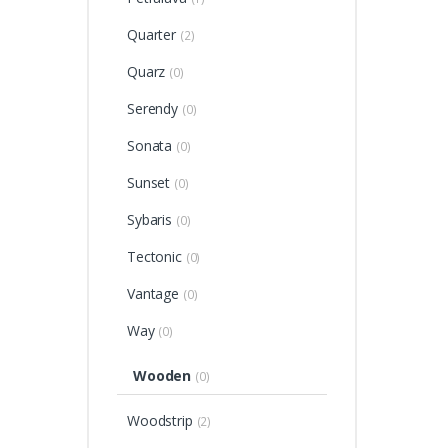
Quarter
(2)
Quarz
(0)
Serendy
(0)
Sonata
(0)
Sunset
(0)
Sybaris
(0)
Tectonic
(0)
Vantage
(0)
Way
(0)
Wooden
(0)
Woodstrip
(2)