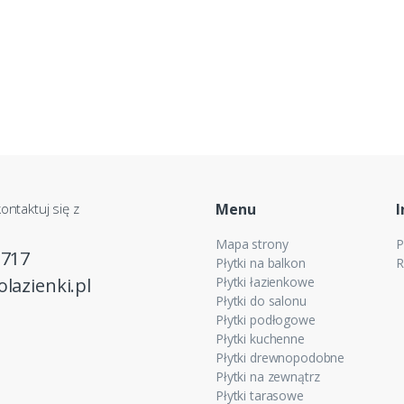
ontaktuj się z
Menu
I
Mapa strony
P
 717
Płytki na balkon
R
lazienki.pl
Płytki łazienkowe
Płytki do salonu
Płytki podłogowe
Płytki kuchenne
Płytki drewnopodobne
Płytki na zewnątrz
Płytki tarasowe