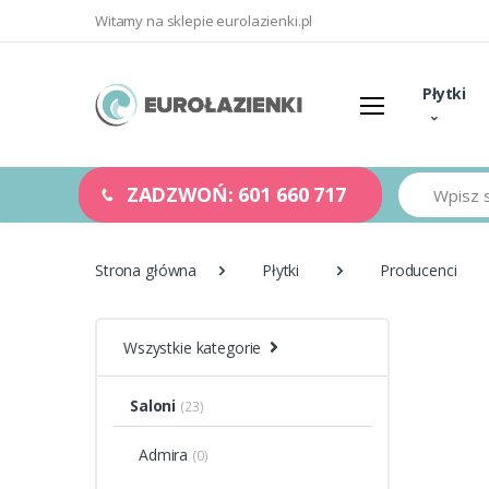
Witamy na sklepie eurolazienki.pl
Płytki
Szukaj
ZADZWOŃ: 601 660 717
Strona główna
Płytki
Producenci
Wszystkie kategorie
Saloni
(23)
Admira
(0)