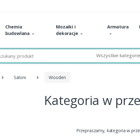
Chemia
Mozaiki i
Armatura
budowlana
dekoracje
Wszystkie kategori
Saloni
Wooden
Kategoria w prz
Przepraszamy, kategoria w prz