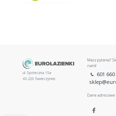
Masz pytania? Sk
nami!
ul. Społeczna 15a
601 660
43-220 Świerczyniec
sklep@euro
Dane adresowe