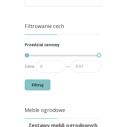
Filtrowanie cech
Przedział cenowy
Cena:
—
Filtruj
Meble ogrodowe
Zestawy mebli ogrodowych