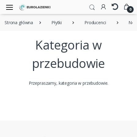
0
Strona główna
Płytki
Producenci
Nova
Kategoria w
przebudowie
Przepraszamy, kategoria w przebudowie.