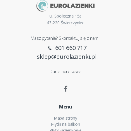
ul. Społeczna 15a
43-220 Świerczyniec
Masz pytania? Skontaktuj się z nami!
601 660 717
sklep@eurolazienki.pl
Dane adresowe
Menu
Mapa strony
Płytki na balkon
Płytki łazienkowe