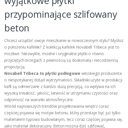
wyjątkowe płytki
przypominające szlifowany
beton
Chcesz urządzić swoje mieszkanie w nowoczesnym stylu? Myślisz
o położeniu kafelek? Z kolekcją kafelek Novabell Tribeca jest to
możliwe. Niezwykłe, modne i oryginalne płytki o równo
przyciętych brzegach z pewnością są doskonałą i niecodzienną
propozycją.
Novabell Tribeca to płytki podłogowe
włoskiego producenta
o niespotykanej dotąd wytrzymałości. Składniki użyte w produkcji
kafli są odmierzane z bardzo dużą precyzją, co wpływa na ich
wysoką trwałość, jakość, łatwość w utrzymaniu czystości oraz
odporność na warunki atmosferyczne.
Wśród najnowszych trendów projektowania wnętrz coraz
częściej pojawia się motyw betonu, który przestaje być już tylko
materiałem typowo budowlanym, lecz coraz częściej pojawia się,
jako materiał dekoracyjny. Beton można dziś szlifować,