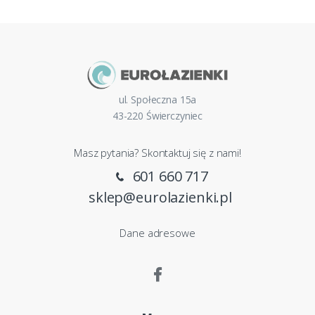
ul. Społeczna 15a
43-220 Świerczyniec
Masz pytania? Skontaktuj się z nami!
601 660 717
sklep@eurolazienki.pl
Dane adresowe