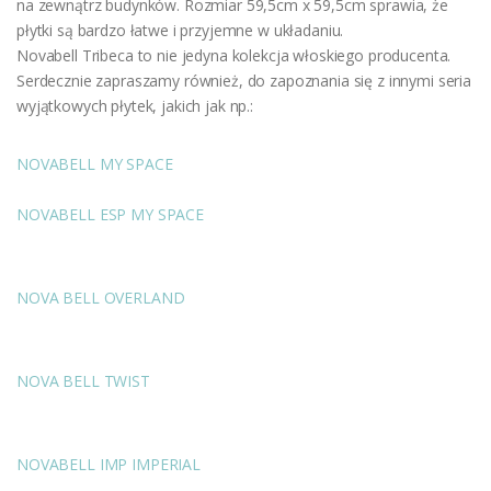
na zewnątrz budynków. Rozmiar 59,5cm x 59,5cm sprawia, że
płytki są bardzo łatwe i przyjemne w układaniu.
Novabell Tribeca to nie jedyna kolekcja włoskiego producenta.
Serdecznie zapraszamy również, do zapoznania się z innymi seria
wyjątkowych płytek, jakich jak np.:
NOVABELL MY SPACE
NOVABELL ESP MY SPACE
NOVA BELL OVERLAND
NOVA BELL TWIST
NOVABELL IMP IMPERIAL