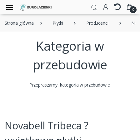
0
Strona główna
Płytki
Producenci
Nova
Kategoria w
przebudowie
Przepraszamy, kategoria w przebudowie.
Novabell Tribeca ?